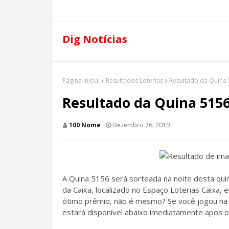
Dig Notícias
Página inicial
Resultados Loterias
Resultado da Quina 5
Resultado da Quina 5156 
100 Nome
Dezembro 26, 2019
A Quina 5156 será sorteada na noite desta quin
da Caixa, localizado no Espaço Loterias Caixa,
ótimo prêmio, não é mesmo? Se você jogou na Q
estará disponível abaixo imediatamente apos o