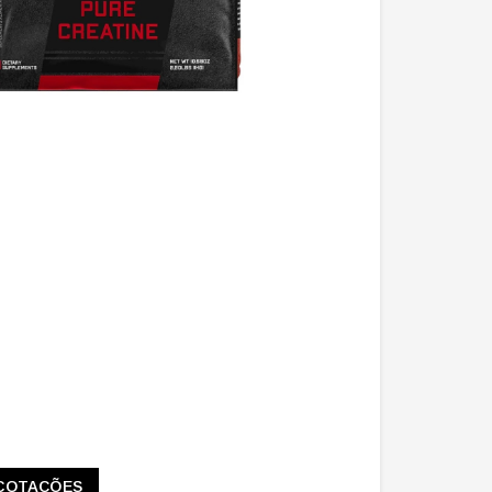
COTAÇÕES