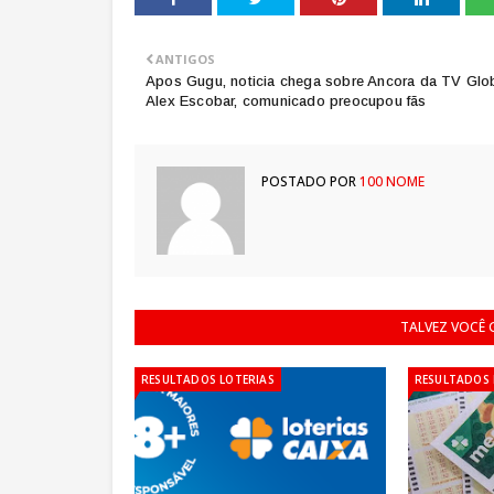
ANTIGOS
Apos Gugu, noticia chega sobre Ancora da TV Glo
Alex Escobar, comunicado preocupou fãs
POSTADO POR
100 NOME
TALVEZ VOCÊ
RESULTADOS LOTERIAS
RESULTADOS 