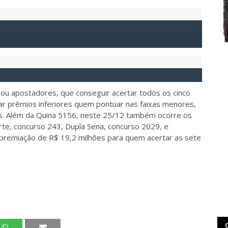
 ou apostadores, que conseguir acertar todos os cinco
r prêmios inferiores quem pontuar nas faixas menores,
s. Além da Quina 5156, neste 25/12 também ocorre os
orte, concurso 243, Dupla Sena, concurso 2029, e
premiação de R$ 19,2 milhões para quem acertar as sete