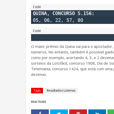
QUINA, CONCURSO 5.156:
05, 06, 22, 57, 80
O maior prêmio da Quina sai para o apostador,
números. No entanto, também é possível ganha
como por exemplo, acertando 4, 3, e 2 dezena
sorteios da Lotofácil, concurso 1908, Dia de S
Timemania, concurso 1424, que está com uma 
dezenas.
Tags
Resultados Loterias
REACTIONS