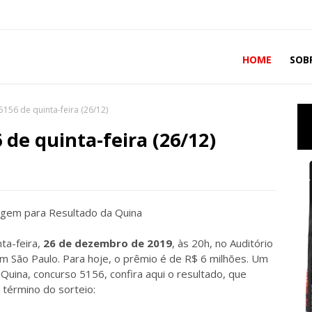
HOME
SOB
156 de quinta-feira (26/12)
de quinta-feira (26/12)
ta-feira,
26 de dezembro de 2019
, às 20h, no Auditório
 em São Paulo. Para hoje, o prêmio é de R$ 6 milhões. Um
uina, concurso 5156, confira aqui o resultado, que
 término do sorteio: