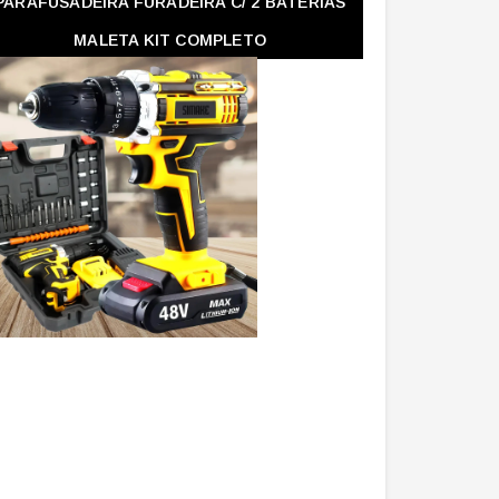
PARAFUSADEIRA FURADEIRA C/ 2 BATERIAS
MALETA KIT COMPLETO