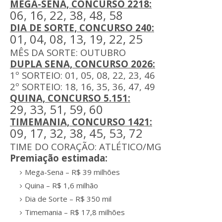
MEGA-SENA, CONCURSO 2218:
06, 16, 22, 38, 48, 58
DIA DE SORTE, CONCURSO 240:
01, 04, 08, 13, 19, 22, 25
MÊS DA SORTE: OUTUBRO
DUPLA SENA, CONCURSO 2026:
1º SORTEIO: 01, 05, 08, 22, 23, 46
2º SORTEIO: 18, 16, 35, 36, 47, 49
QUINA, CONCURSO 5.151:
29, 33, 51, 59, 60
TIMEMANIA, CONCURSO 1421:
09, 17, 32, 38, 45, 53, 72
TIME DO CORAÇÃO: ATLÉTICO/MG
Premiação estimada:
Mega-Sena – R$ 39 milhões
Quina – R$ 1,6 milhão
Dia de Sorte – R$ 350 mil
Timemania – R$ 17,8 milhões