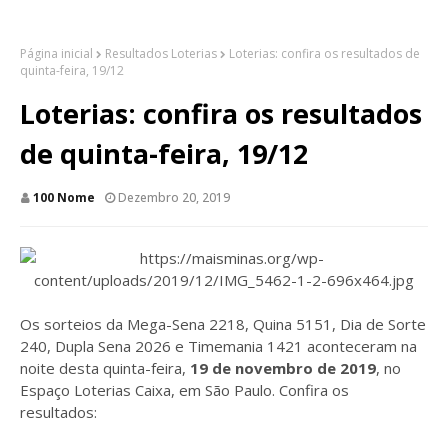
Página inicial
Resultados Loterias
Loterias: confira os resultados de
quinta-feira, 19/12
Loterias: confira os resultados
de quinta-feira, 19/12
100 Nome
Dezembro 20, 2019
Os sorteios da Mega-Sena 2218, Quina 5151, Dia de Sorte
240, Dupla Sena 2026 e Timemania 1421 aconteceram na
noite desta quinta-feira,
19 de novembro de 2019
, no
Espaço Loterias Caixa, em São Paulo. Confira os
resultados: