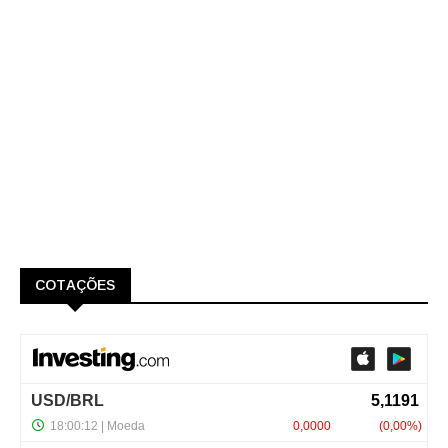
COTAÇÕES