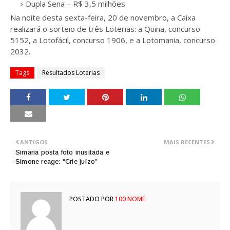
Dupla Sena – R$ 3,5 milhões
Na noite desta sexta-feira, 20 de novembro, a Caixa
realizará o sorteio de três Loterias: a Quina, concurso
5152, a Lotofácil, concurso 1906, e a Lotomania, concurso
2032.
Tags
Resultados Loterias
ANTIGOS
MAIS RECENTES
Simaria posta foto inusitada e
Simone reage: “Crie juízo”
POSTADO POR
100 NOME