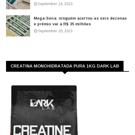
September 24, 2023
Mega-Sena: ninguém acertou as seis dezenas
e prêmio vai a R$ 35 milhões
September 20, 2023
CREATINA MONOHIDRATADA PURA 1KG DARK LAB