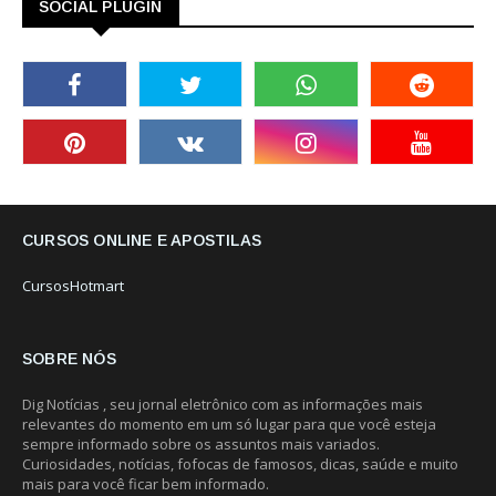
SOCIAL PLUGIN
CURSOS ONLINE E APOSTILAS
CursosHotmart
SOBRE NÓS
Dig Notícias , seu jornal eletrônico com as informações mais
relevantes do momento em um só lugar para que você esteja
sempre informado sobre os assuntos mais variados.
Curiosidades, notícias, fofocas de famosos, dicas, saúde e muito
mais para você ficar bem informado.