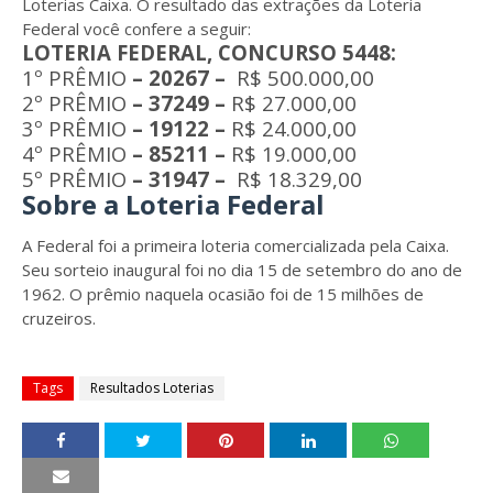
Loterias Caixa. O resultado das extrações da Loteria
Federal você confere a seguir:
LOTERIA FEDERAL, CONCURSO 5448:
1º PRÊMIO
– 20267 –
R$ 500.000,00
2º PRÊMIO
– 37249
–
R$ 27.000,00
3º PRÊMIO
– 19122
–
R$ 24.000,00
4º PRÊMIO
– 85211
–
R$ 19.000,00
5º PRÊMIO
– 31947
–
R$ 18.329,00
Sobre a Loteria Federal
A Federal foi a primeira loteria comercializada pela Caixa.
Seu sorteio inaugural foi no dia 15 de setembro do ano de
1962. O prêmio naquela ocasião foi de 15 milhões de
cruzeiros.
Tags
Resultados Loterias