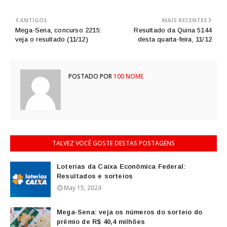
ANTIGOS
MAIS RECENTES
Mega-Sena, concurso 2215:
Resultado da Quina 5144
veja o resultado (11/12)
desta quarta-feira, 11/12
POSTADO POR
100 NOME
TALVEZ VOCÊ GOSTE DESTAS POSTAGENS
Loterias da Caixa Econômica Federal:
Resultados e sorteios
May 15, 2024
Mega-Sena: veja os números do sorteio do
prêmio de R$ 40,4 milhões