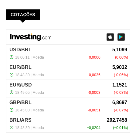
COTAÇÕES