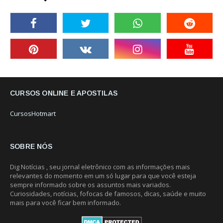
CURSOS ONLINE E APOSTILAS
CursosHotmart
SOBRE NÓS
Dig Notícias , seu jornal eletrônico com as informações mais
relevantes do momento em um só lugar para que você esteja
sempre informado sobre os assuntos mais variados.
Curiosidades, notícias, fofocas de famosos, dicas, saúde e muito
mais para você ficar bem informado.