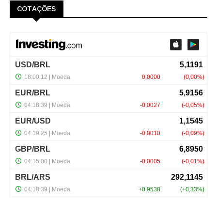
COTAÇÕES