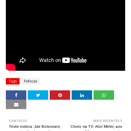
Tags
Fofocas
ANTIGOS
MAIS RECENTES
Triste noticia: Jair Bolsonaro,
Choro na TV: Ator Mirim, aos