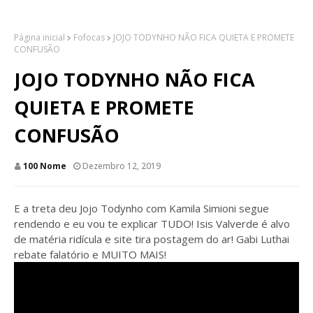
Página inicial
Fofocas
JOJO TODYNHO NÃO FICA QUIETA E PROMETE
CONFUSÃO
JOJO TODYNHO NÃO FICA
QUIETA E PROMETE
CONFUSÃO
100 Nome
Dezembro 12, 2019
E a treta deu Jojo Todynho com Kamila Simioni segue
rendendo e eu vou te explicar TUDO! Isis Valverde é alvo
de matéria ridícula e site tira postagem do ar! Gabi Luthai
rebate falatório e MUITO MAIS!