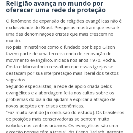
Religião avança no mundo por
oferecer uma rede de proteção
O fenômeno de expansão de religiões evangélicas não é
exclusividade do Brasil. Pesquisas mostram que essa é
uma das denominações cristãs que mais crescem no
mundo.
No país, ministérios como o fundado por bispo Gilson
fazem parte de uma terceira onda de renovação do
movimento evangélico, iniciada nos anos 1970. Rocha,
Costa e Marcantonio ressaltam que essas igrejas se
destacam por sua interpretação mais literal dos textos
sagrados.
Segundo especialistas, a rede de apoio criada pelos
evangélicos e a abordagem feita nos cultos sobre os
problemas do dia a dia ajudam a explicar a atração de
novos adeptos em crises econômicas.
“Faz muito sentido [a conclusão do estudo]. Os brasileiros
de posições mais conservadoras se sentem muito
isolados nos centros urbanos. Os evangélicos são uma
exceção porque têm a igreja”, diz Breno Barlach, gerente