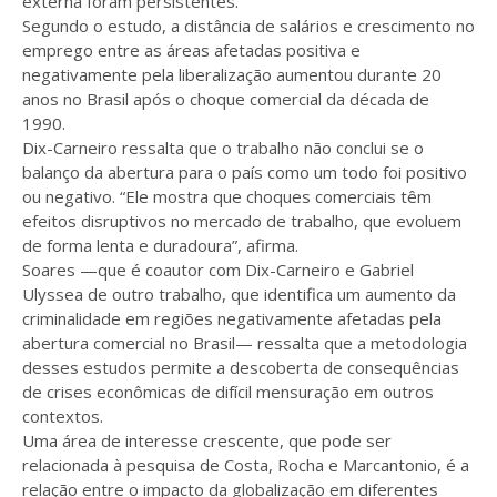
externa foram persistentes.
Segundo o estudo, a distância de salários e crescimento no
emprego entre as áreas afetadas positiva e
negativamente pela liberalização aumentou durante 20
anos no Brasil após o choque comercial da década de
1990.
Dix-Carneiro ressalta que o trabalho não conclui se o
balanço da abertura para o país como um todo foi positivo
ou negativo. “Ele mostra que choques comerciais têm
efeitos disruptivos no mercado de trabalho, que evoluem
de forma lenta e duradoura”, afirma.
Soares —que é coautor com Dix-Carneiro e Gabriel
Ulyssea de outro trabalho, que identifica um aumento da
criminalidade em regiões negativamente afetadas pela
abertura comercial no Brasil— ressalta que a metodologia
desses estudos permite a descoberta de consequências
de crises econômicas de difícil mensuração em outros
contextos.
Uma área de interesse crescente, que pode ser
relacionada à pesquisa de Costa, Rocha e Marcantonio, é a
relação entre o impacto da globalização em diferentes