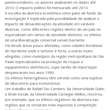
pentecostalismo, os autores analisaram os dados até
2010. O impacto político foi mensurado até 2014.
A escolha da abertura econômica como pano de fundo da
investigação é explicada pela possibilidade de analisar o
impacto de desacelerações da atividade em varáveis
diversas. Como diferentes regiões dentro de um país se
especializam em ramos de atividade distintos, os efeitos
de uma liberalização comercial variam bastante.
Há desde áreas pouco afetadas, como cidades litorâneas
do Nordeste onde o turismo é forte, a outras muito
atingidas, como municípios da região metropolitana de São
Paulo especializados na produção de roupas e
equipamentos eletrônicos, cujas tarifas de importação
despencaram nos anos 1990.
Os efeitos heterogêneos têm servido como uma espécie
de laboratório para economistas.
Um trabalho de Rafael Dix-Carneiro, da Universidade Duke,
e Brian Kovak, da Universidade Carnegie Mellon, mostrou,
por exemplo, que os efeitos negativos da abertura nas
regiões que se tornaram mais expostas à competição