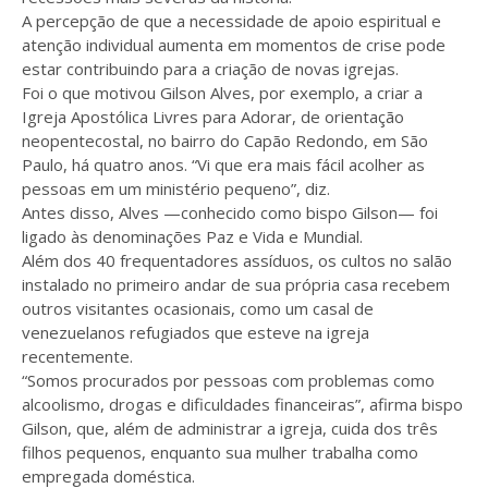
A percepção de que a necessidade de apoio espiritual e
atenção individual aumenta em momentos de crise pode
estar contribuindo para a criação de novas igrejas.
Foi o que motivou Gilson Alves, por exemplo, a criar a
Igreja Apostólica Livres para Adorar, de orientação
neopentecostal, no bairro do Capão Redondo, em São
Paulo, há quatro anos. “Vi que era mais fácil acolher as
pessoas em um ministério pequeno”, diz.
Antes disso, Alves —conhecido como bispo Gilson— foi
ligado às denominações Paz e Vida e Mundial.
Além dos 40 frequentadores assíduos, os cultos no salão
instalado no primeiro andar de sua própria casa recebem
outros visitantes ocasionais, como um casal de
venezuelanos refugiados que esteve na igreja
recentemente.
“Somos procurados por pessoas com problemas como
alcoolismo, drogas e dificuldades financeiras”, afirma bispo
Gilson, que, além de administrar a igreja, cuida dos três
filhos pequenos, enquanto sua mulher trabalha como
empregada doméstica.