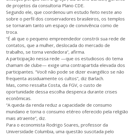
de projetos da consultoria Plano CDE.
Segundo ele, que coordenou um estudo feito neste ano
sobre o perfil dos conservadores brasileiros, os templos
se tornaram tanto um espaço de convivência como de
troca.
“É ali que o pequeno empreendedor constrói sua rede de
contatos, que a mulher, deslocada do mercado de
trabalho, se torna vendedora”, afirma.
A participação nessa rede —que os estudiosos do tema
chamam de clube— exige uma contrapartida elevada dos
participantes. “Você não pode se dizer evangélico se não
frequenta assiduamente os cultos”, diz Barlach.
Mas, como ressalta Costa, da FGV, o custo de
oportunidade dessa escolha despenca durante crises
econômicas.
“A queda da renda reduz a capacidade de consumo
mundano e torna o consumo etéreo oferecido pela religião
mais atraente”, diz.
Para o economista Rodrigo Soares, professor da
Universidade Columbia, uma questão suscitada pelo