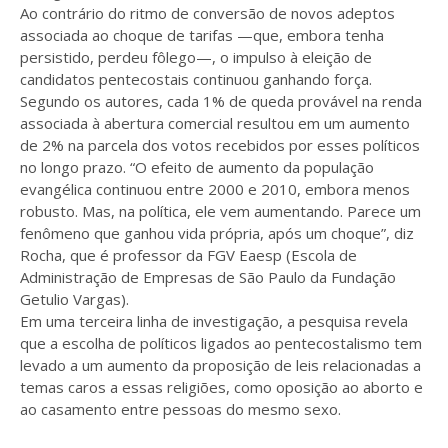
Ao contrário do ritmo de conversão de novos adeptos
associada ao choque de tarifas —que, embora tenha
persistido, perdeu fôlego—, o impulso à eleição de
candidatos pentecostais continuou ganhando força.
Segundo os autores, cada 1% de queda provável na renda
associada à abertura comercial resultou em um aumento
de 2% na parcela dos votos recebidos por esses políticos
no longo prazo. “O efeito de aumento da população
evangélica continuou entre 2000 e 2010, embora menos
robusto. Mas, na política, ele vem aumentando. Parece um
fenômeno que ganhou vida própria, após um choque”, diz
Rocha, que é professor da FGV Eaesp (Escola de
Administração de Empresas de São Paulo da Fundação
Getulio Vargas).
Em uma terceira linha de investigação, a pesquisa revela
que a escolha de políticos ligados ao pentecostalismo tem
levado a um aumento da proposição de leis relacionadas a
temas caros a essas religiões, como oposição ao aborto e
ao casamento entre pessoas do mesmo sexo.