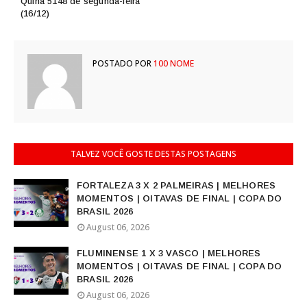
Quina 5148 de segunda-feira
(16/12)
POSTADO POR
100 NOME
TALVEZ VOCÊ GOSTE DESTAS POSTAGENS
FORTALEZA 3 X 2 PALMEIRAS | MELHORES
MOMENTOS | OITAVAS DE FINAL | COPA DO
BRASIL 2026
August 06, 2026
FLUMINENSE 1 X 3 VASCO | MELHORES
MOMENTOS | OITAVAS DE FINAL | COPA DO
BRASIL 2026
August 06, 2026