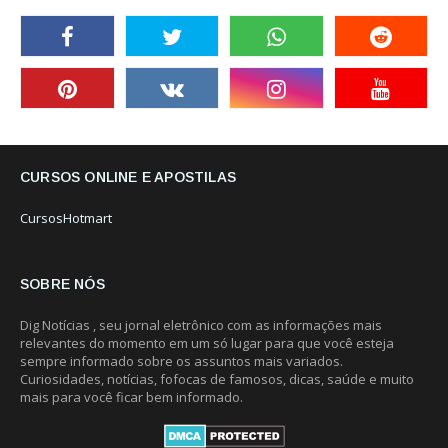
CURSOS ONLINE E APOSTILAS
CursosHotmart
SOBRE NÓS
Dig Notícias , seu jornal eletrônico com as informações mais
relevantes do momento em um só lugar para que você esteja
sempre informado sobre os assuntos mais variados.
Curiosidades, notícias, fofocas de famosos, dicas, saúde e muito
mais para você ficar bem informado.