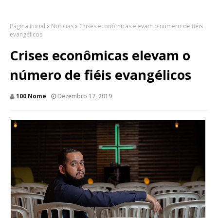
Página inicial
Noticias
Crises econômicas elevam o número de fiéis
evangélicos
Crises econômicas elevam o
número de fiéis evangélicos
100 Nome
Dezembro 17, 2019