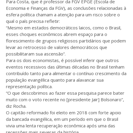
Para Costa, que é professor da FGV EPGE (Escola de
Economia e Finanças da FGV), as conclusões relacionadas à
esfera política chamam a atenção para um risco sobre o
qual o país precisa refletir:
“Mesmo em estados democráticos laicos, como o Brasil,
esses choques econômicos abrem espaço para o
florescimento de grupos religiosos partidários que podem
levar ao retrocesso de valores democráticos que
possibilitaram sua ascensão”.
Para os dois economistas, é possível inferir que outros
eventos recessivos das últimas décadas no Brasil tenham
contribuído tanto para alimentar o contínuo crescimento da
população evangélica quanto para alavancar sua
representação política.
“O que descobrimos ao fazer essa pesquisa parece bater
muito com o voto recente no [presidente Jair] Bolsonaro”,
diz Rocha.
O capitão reformado foi eleito em 2018 com forte apoio
da bancada evangélica, em um período em que o Brasil
vivia uma lenta recuperação econômica após uma das
recessões mais severas da história.