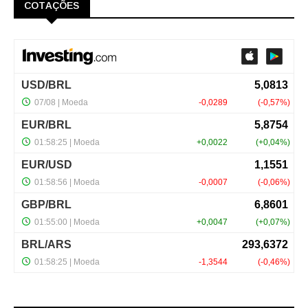
COTAÇÕES