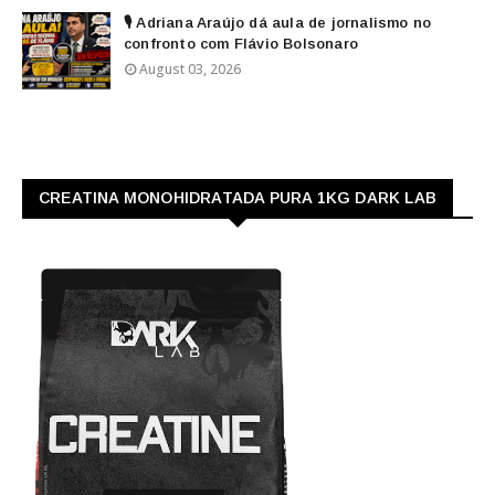
🎙️ Adriana Araújo dá aula de jornalismo no
confronto com Flávio Bolsonaro
August 03, 2026
CREATINA MONOHIDRATADA PURA 1KG DARK LAB