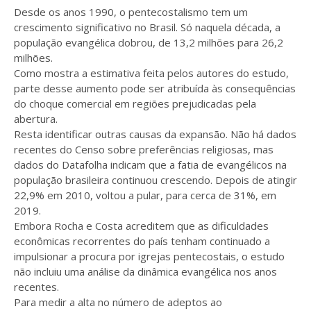
Desde os anos 1990, o pentecostalismo tem um
crescimento significativo no Brasil. Só naquela década, a
população evangélica dobrou, de 13,2 milhões para 26,2
milhões.
Como mostra a estimativa feita pelos autores do estudo,
parte desse aumento pode ser atribuída às consequências
do choque comercial em regiões prejudicadas pela
abertura.
Resta identificar outras causas da expansão. Não há dados
recentes do Censo sobre preferências religiosas, mas
dados do Datafolha indicam que a fatia de evangélicos na
população brasileira continuou crescendo. Depois de atingir
22,9% em 2010, voltou a pular, para cerca de 31%, em
2019.
Embora Rocha e Costa acreditem que as dificuldades
econômicas recorrentes do país tenham continuado a
impulsionar a procura por igrejas pentecostais, o estudo
não incluiu uma análise da dinâmica evangélica nos anos
recentes.
Para medir a alta no número de adeptos ao