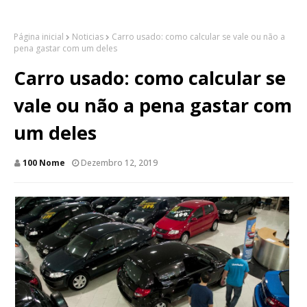
Página inicial
Noticias
Carro usado: como calcular se vale ou não a
pena gastar com um deles
Carro usado: como calcular se
vale ou não a pena gastar com
um deles
100 Nome
Dezembro 12, 2019