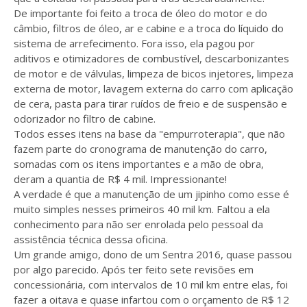
De importante foi feito a troca de óleo do motor e do
câmbio, filtros de óleo, ar e cabine e a troca do líquido do
sistema de arrefecimento. Fora isso, ela pagou por
aditivos e otimizadores de combustível, descarbonizantes
de motor e de válvulas, limpeza de bicos injetores, limpeza
externa de motor, lavagem externa do carro com aplicação
de cera, pasta para tirar ruídos de freio e de suspensão e
odorizador no filtro de cabine.
Todos esses itens na base da "empurroterapia", que não
fazem parte do cronograma de manutenção do carro,
somadas com os itens importantes e a mão de obra,
deram a quantia de R$ 4 mil. Impressionante!
A verdade é que a manutenção de um jipinho como esse é
muito simples nesses primeiros 40 mil km. Faltou a ela
conhecimento para não ser enrolada pelo pessoal da
assistência técnica dessa oficina.
Um grande amigo, dono de um Sentra 2016, quase passou
por algo parecido. Após ter feito sete revisões em
concessionária, com intervalos de 10 mil km entre elas, foi
fazer a oitava e quase infartou com o orçamento de R$ 12