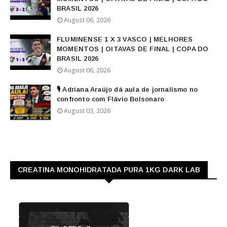
BRASIL 2026
August 06, 2026
FLUMINENSE 1 X 3 VASCO | MELHORES
MOMENTOS | OITAVAS DE FINAL | COPA DO
BRASIL 2026
August 06, 2026
🎙️ Adriana Araújo dá aula de jornalismo no
confronto com Flávio Bolsonaro
August 03, 2026
CREATINA MONOHIDRATADA PURA 1KG DARK LAB