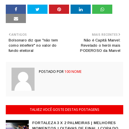
ANTIGOS
MAIS RECENTES
Bolsonaro diz que "não tem
Não é Capitã Marvel:
como interferir" no valor do
Revelado o herói mais
fundo eleitoral
PODEROSO da Marvel
POSTADO POR
100 NOME
TALVEZ VOCÊ GOSTE DESTAS POSTAGENS
FORTALEZA 3 X 2 PALMEIRAS | MELHORES
MOMENTOS | OITAVAS DE FINAL | COPA DO