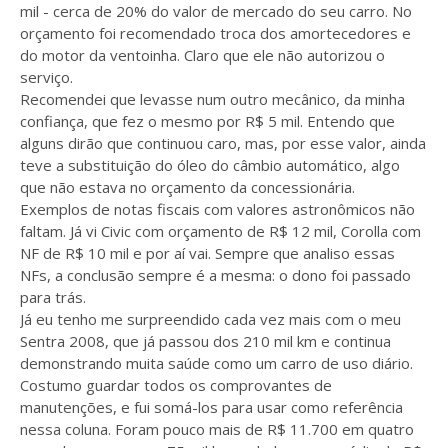
mil - cerca de 20% do valor de mercado do seu carro. No
orçamento foi recomendado troca dos amortecedores e
do motor da ventoinha. Claro que ele não autorizou o
serviço.
Recomendei que levasse num outro mecânico, da minha
confiança, que fez o mesmo por R$ 5 mil. Entendo que
alguns dirão que continuou caro, mas, por esse valor, ainda
teve a substituição do óleo do câmbio automático, algo
que não estava no orçamento da concessionária.
Exemplos de notas fiscais com valores astronômicos não
faltam. Já vi Civic com orçamento de R$ 12 mil, Corolla com
NF de R$ 10 mil e por aí vai. Sempre que analiso essas
NFs, a conclusão sempre é a mesma: o dono foi passado
para trás.
Já eu tenho me surpreendido cada vez mais com o meu
Sentra 2008, que já passou dos 210 mil km e continua
demonstrando muita saúde como um carro de uso diário.
Costumo guardar todos os comprovantes de
manutenções, e fui somá-los para usar como referência
nessa coluna. Foram pouco mais de R$ 11.700 em quatro