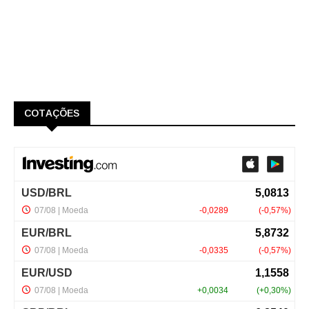
COTAÇÕES