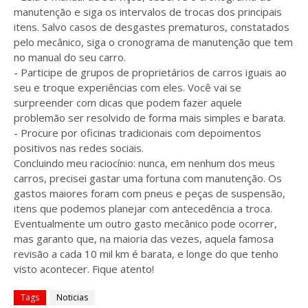
manutenção e siga os intervalos de trocas dos principais
itens. Salvo casos de desgastes prematuros, constatados
pelo mecânico, siga o cronograma de manutenção que tem
no manual do seu carro.
- Participe de grupos de proprietários de carros iguais ao
seu e troque experiências com eles. Você vai se
surpreender com dicas que podem fazer aquele
problemão ser resolvido de forma mais simples e barata.
- Procure por oficinas tradicionais com depoimentos
positivos nas redes sociais.
Concluindo meu raciocínio: nunca, em nenhum dos meus
carros, precisei gastar uma fortuna com manutenção. Os
gastos maiores foram com pneus e peças de suspensão,
itens que podemos planejar com antecedência a troca.
Eventualmente um outro gasto mecânico pode ocorrer,
mas garanto que, na maioria das vezes, aquela famosa
revisão a cada 10 mil km é barata, e longe do que tenho
visto acontecer. Fique atento!
Tags
Noticias