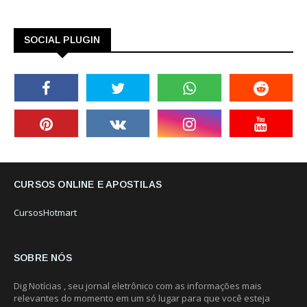
SOCIAL PLUGIN
CURSOS ONLINE E APOSTILAS
CursosHotmart
SOBRE NÓS
Dig Notícias , seu jornal eletrônico com as informações mais
relevantes do momento em um só lugar para que você esteja