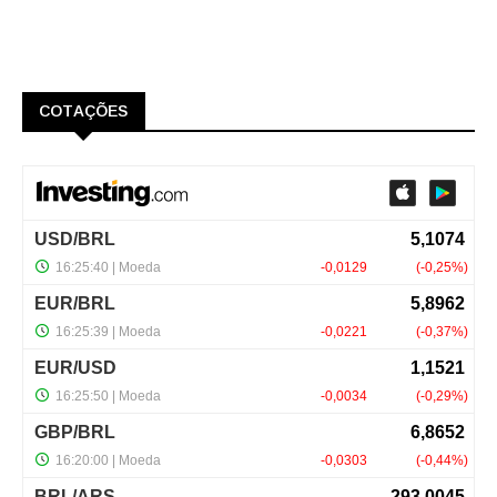
COTAÇÕES