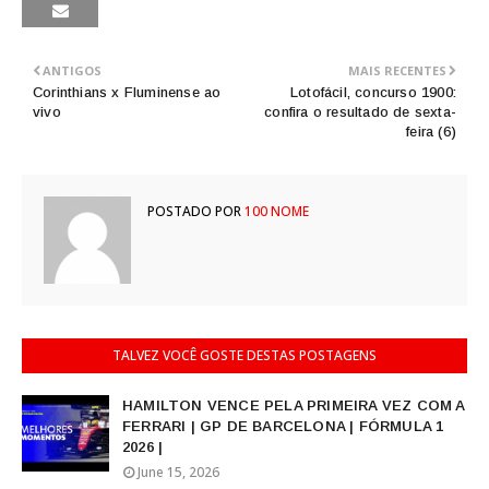
ANTIGOS
MAIS RECENTES
Corinthians x Fluminense ao
Lotofácil, concurso 1900:
vivo
confira o resultado de sexta-
feira (6)
POSTADO POR
100 NOME
TALVEZ VOCÊ GOSTE DESTAS POSTAGENS
HAMILTON VENCE PELA PRIMEIRA VEZ COM A
FERRARI | GP DE BARCELONA | FÓRMULA 1
2026 |
June 15, 2026