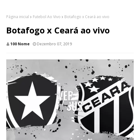
Página inicial
Futebol Ao Vivo
Botafogo x Ceará ao vivo
Botafogo x Ceará ao vivo
100 Nome
Dezembro 07, 2019