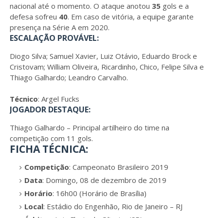
nacional até o momento. O ataque anotou
35
gols e a
defesa sofreu
40
. Em caso de vitória, a equipe garante
presença na Série A em 2020.
ESCALAÇÃO PROVÁVEL:
Diogo Silva; Samuel Xavier, Luiz Otávio, Eduardo Brock e
Cristovam; William Oliveira, Ricardinho, Chico, Felipe Silva e
Thiago Galhardo; Leandro Carvalho.
Técnico
: Argel Fucks
JOGADOR DESTAQUE:
Thiago Galhardo – Principal artilheiro do time na
competição com 11 gols.
FICHA TÉCNICA:
Competição
: Campeonato Brasileiro 2019
Data
: Domingo, 08 de dezembro de 2019
Horário
: 16h00 (Horário de Brasília)
Local
: Estádio do Engenhão, Rio de Janeiro – RJ