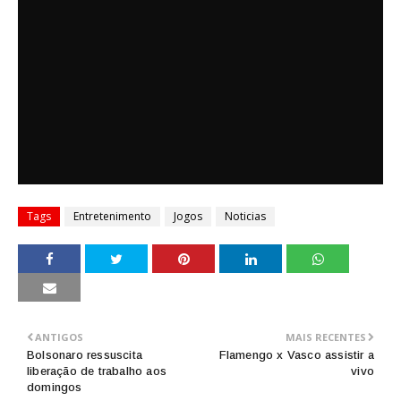
Tags
Entretenimento
Jogos
Noticias
ANTIGOS
MAIS RECENTES
Bolsonaro ressuscita
Flamengo x Vasco assistir a
liberação de trabalho aos
vivo
domingos