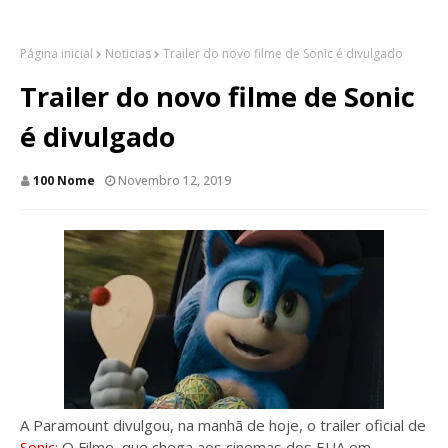
Página inicial
Noticias
Trailer do novo filme de Sonic é divulgado
Trailer do novo filme de Sonic
é divulgado
100 Nome
Novembro 12, 2019
A Paramount divulgou, na manhã de hoje, o trailer oficial de
Sonic
: O Filme, que chega aos cinemas dos EUA em