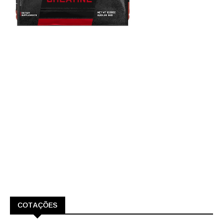
COTAÇÕES