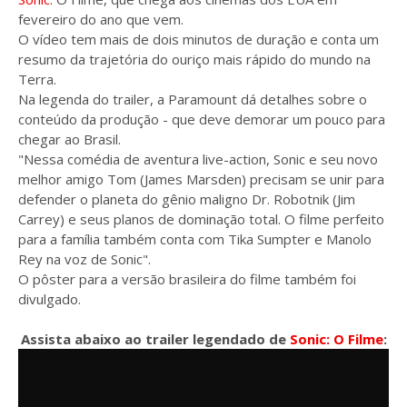
fevereiro do ano que vem.
O vídeo tem mais de dois minutos de duração e conta um
resumo da trajetória do ouriço mais rápido do mundo na
Terra.
Na legenda do trailer, a Paramount dá detalhes sobre o
conteúdo da produção - que deve demorar um pouco para
chegar ao Brasil.
"Nessa comédia de aventura live-action, Sonic e seu novo
melhor amigo Tom (James Marsden) precisam se unir para
defender o planeta do gênio maligno Dr. Robotnik (Jim
Carrey) e seus planos de dominação total. O filme perfeito
para a família também conta com Tika Sumpter e Manolo
Rey na voz de Sonic".
O pôster para a versão brasileira do filme também foi
divulgado.
Assista abaixo ao trailer legendado de
Sonic: O Filme
: