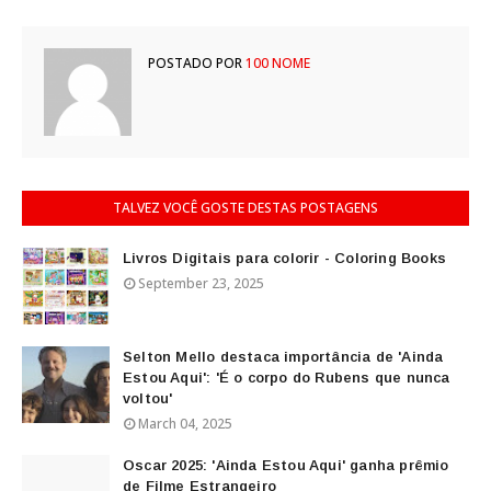
POSTADO POR
100 NOME
TALVEZ VOCÊ GOSTE DESTAS POSTAGENS
Livros Digitais para colorir - Coloring Books
September 23, 2025
Selton Mello destaca importância de 'Ainda
Estou Aqui': 'É o corpo do Rubens que nunca
voltou'
March 04, 2025
Oscar 2025: 'Ainda Estou Aqui' ganha prêmio
de Filme Estrangeiro