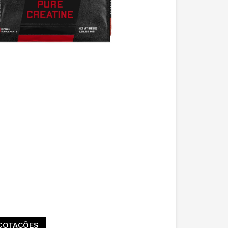
COTAÇÕES