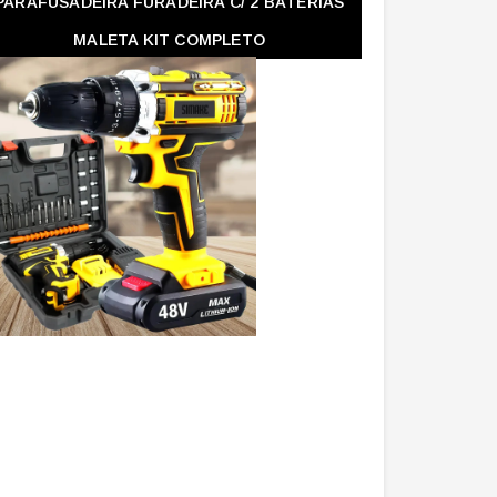
PARAFUSADEIRA FURADEIRA C/ 2 BATERIAS
MALETA KIT COMPLETO