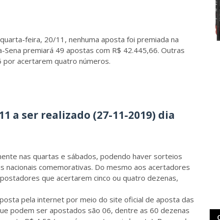
 quarta-feira, 20/11, nenhuma aposta foi premiada na
Mega-Sena premiará 49 apostas com R$ 42.445,66. Outras
 por acertarem quatro números.
 a ser realizado (27-11-2019) dia
nte nas quartas e sábados, podendo haver sorteios
tas nacionais comemorativas. Do mesmo aos acertadores
postadores que acertarem cinco ou quatro dezenas,
osta pela internet por meio do site oficial de aposta das
que podem ser apostados são 06, dentre as 60 dezenas