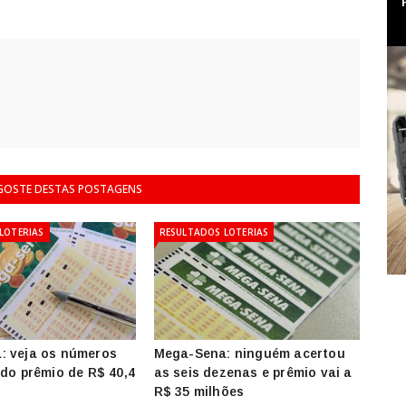
 GOSTE DESTAS POSTAGENS
LOTERIAS
RESULTADOS LOTERIAS
: veja os números
Mega-Sena: ninguém acertou
 do prêmio de R$ 40,4
as seis dezenas e prêmio vai a
R$ 35 milhões