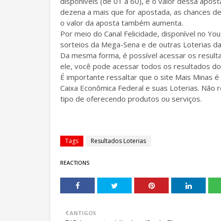
disponíveis (de 01 a 60), e o valor dessa apost
dezena a mais que for apostada, as chances d
o valor da aposta também aumenta.
Por meio do Canal Felicidade, disponível no 
sorteios da Mega-Sena e de outras Loterias da
Da mesma forma, é possível acessar os resul
ele, você pode acessar todos os resultados do
É importante ressaltar que o site Mais Minas é
Caixa Econômica Federal e suas Loterias. Não 
tipo de oferecendo produtos ou serviços.
Tags
Resultados Loterias
REACTIONS
ANTIGOS