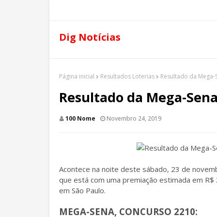
Dig Notícias
Página inicial
Resultados Loterias
Resultado da Mega-S
Resultado da Mega-Sena 
100 Nome
Novembro 24, 2019
Acontece na noite deste sábado, 23 de novemb
que está com uma premiação estimada em R$ 31
em São Paulo.
MEGA-SENA, CONCURSO 2210: