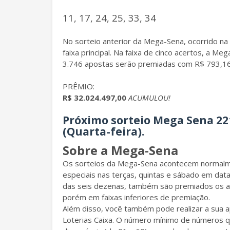
11, 17, 24, 25, 33, 34
No sorteio anterior da Mega-Sena, ocorrido na
faixa principal. Na faixa de cinco acertos, a 
3.746 apostas serão premiadas com R$ 793,16
PRÊMIO:
R$ 32.024.497,00
ACUMULOU!
Próximo sorteio Mega Sena 2211
(Quarta-feira).
Sobre a Mega-Sena
Os sorteios da Mega-Sena acontecem normalme
especiais nas terças, quintas e sábado em da
das seis dezenas, também são premiados os a
porém em faixas inferiores de premiação.
Além disso, você também pode realizar a sua ap
Loterias Caixa. O número mínimo de números 