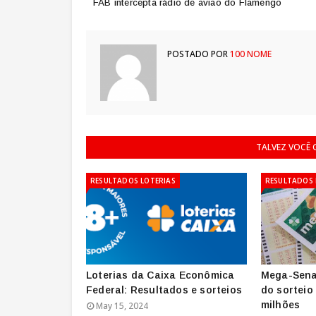
FAB intercepta rádio de avião do Flamengo
POSTADO POR
100 NOME
TALVEZ VOCÊ
RESULTADOS LOTERIAS
RESULTADOS 
Loterias da Caixa Econômica
Mega-Sena
Federal: Resultados e sorteios
do sorteio
milhões
May 15, 2024