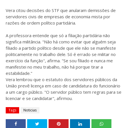
Vera citou decisões do STF que anularam demissões de
servidores civis de empresas de economia mista por
razões de ordem político partidária.
A professora entende que só a filiação partidária não
significa militância. "Não há como evitar que alguém seja
filiado a partido político desde que ele não se manifeste
politicamente no trabalho dele. Só é errado se militar no
exercício da função", afirma. "Se sou filiado e nunca me
manifestei no meu trabalho, não há porque tirar a
estabilidade."
Vera lembrou que o estatuto dos servidores públicos da
União prevê licença em caso de candidatura do funcionário
a um cargo público. "O servidor público tem regras para se
licenciar e se candidatar", afirmou.
Tags
Noticias