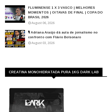
FLUMINENSE 1 X 3 VASCO | MELHORES
MOMENTOS | OITAVAS DE FINAL | COPA DO
BRASIL 2026
August 06, 2026
🎙️ Adriana Araújo dá aula de jornalismo no
confronto com Flávio Bolsonaro
August 03, 2026
CREATINA MONOHIDRATADA PURA 1KG DARK LAB