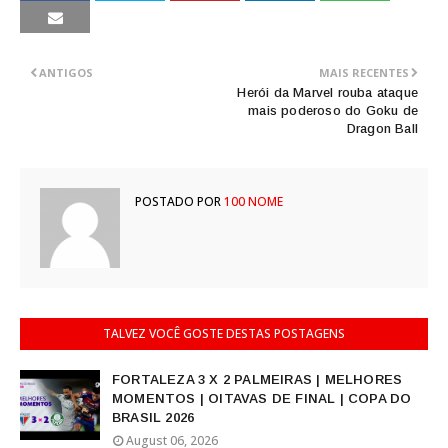
ANTIGOS
MAIS RECENTES
Herói da Marvel rouba ataque
mais poderoso do Goku de
Dragon Ball
POSTADO POR
100 NOME
TALVEZ VOCÊ GOSTE DESTAS POSTAGENS
FORTALEZA 3 X 2 PALMEIRAS | MELHORES
MOMENTOS | OITAVAS DE FINAL | COPA DO
BRASIL 2026
August 06, 2026