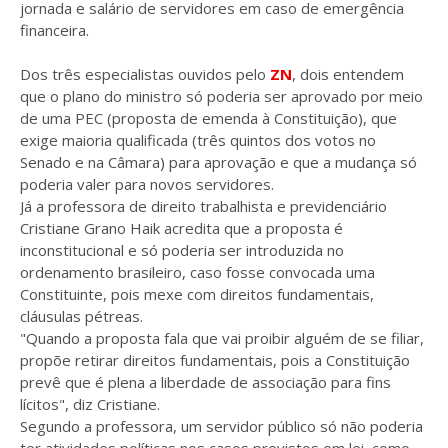
jornada e salário de servidores em caso de emergência
financeira.
Dos três especialistas ouvidos pelo
ZN
, dois entendem
que o plano do ministro só poderia ser aprovado por meio
de uma PEC (proposta de emenda à Constituição), que
exige maioria qualificada (três quintos dos votos no
Senado e na Câmara) para aprovação e que a mudança só
poderia valer para novos servidores.
Já a professora de direito trabalhista e previdenciário
Cristiane Grano Haik acredita que a proposta é
inconstitucional e só poderia ser introduzida no
ordenamento brasileiro, caso fosse convocada uma
Constituinte, pois mexe com direitos fundamentais,
cláusulas pétreas.
"Quando a proposta fala que vai proibir alguém de se filiar,
propõe retirar direitos fundamentais, pois a Constituição
prevê que é plena a liberdade de associação para fins
lícitos", diz Cristiane.
Segundo a professora, um servidor público só não poderia