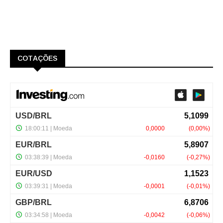
COTAÇÕES