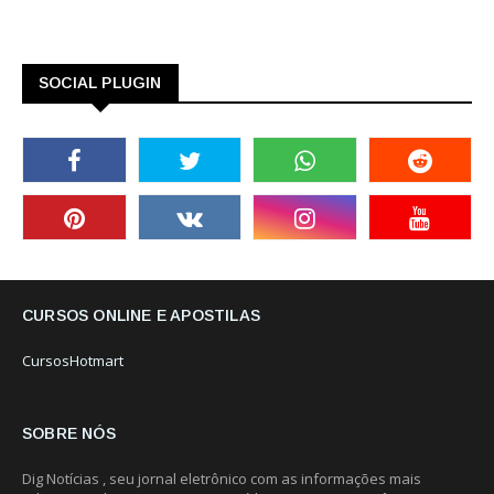
SOCIAL PLUGIN
CURSOS ONLINE E APOSTILAS
CursosHotmart
SOBRE NÓS
Dig Notícias , seu jornal eletrônico com as informações mais