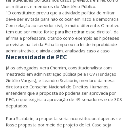
ter atividades políticas nos casos previstos em lei, como
os militares e membros do Ministério Público.
"O constituinte previu que a atividade política do militar
deve ser evitada para não colocar em risco a democracia.
Com relação ao servidor civil, é muito diferente. O motivo
tem que ser muito forte para lhe retirar esse direito", da
afirma a professora, citando como exemplo as hipóteses
previstas na Lei da Ficha Limpa ou na lei de improbidade
administrativa, e ainda assim, analisadas caso a caso.
Necessidade de PEC
Já os advogados Vera Chemim, constitucionalista com
mestrado em administração pública pela FGV (Fundação
Getúlio Vargas), e Leandro Scalabrin, membro da mesa
diretora do Conselho Nacional de Direitos Humanos,
entendem que a proposta só poderia ser aprovada por
PEC, o que exigiria a aprovação de 49 senadores e de 308
deputados.
Para Scalabrin, a proposta seria inconstitucional apenas se
fosse proposta por meio de projeto de lei. Caso seja