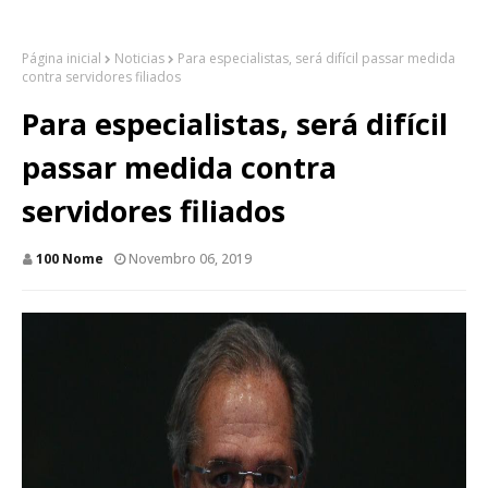
Página inicial
Noticias
Para especialistas, será difícil passar medida
contra servidores filiados
Para especialistas, será difícil
passar medida contra
servidores filiados
100 Nome
Novembro 06, 2019