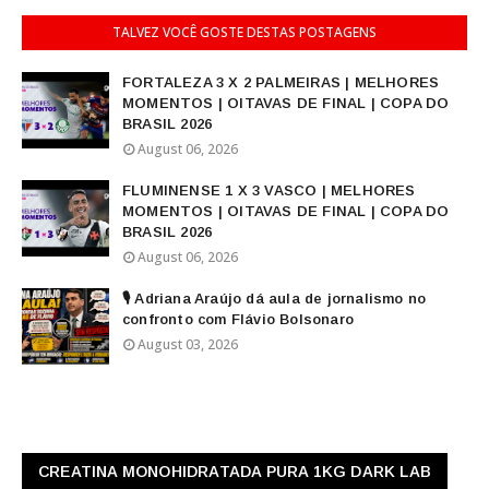
TALVEZ VOCÊ GOSTE DESTAS POSTAGENS
FORTALEZA 3 X 2 PALMEIRAS | MELHORES
MOMENTOS | OITAVAS DE FINAL | COPA DO
BRASIL 2026
August 06, 2026
FLUMINENSE 1 X 3 VASCO | MELHORES
MOMENTOS | OITAVAS DE FINAL | COPA DO
BRASIL 2026
August 06, 2026
🎙️ Adriana Araújo dá aula de jornalismo no
confronto com Flávio Bolsonaro
August 03, 2026
CREATINA MONOHIDRATADA PURA 1KG DARK LAB