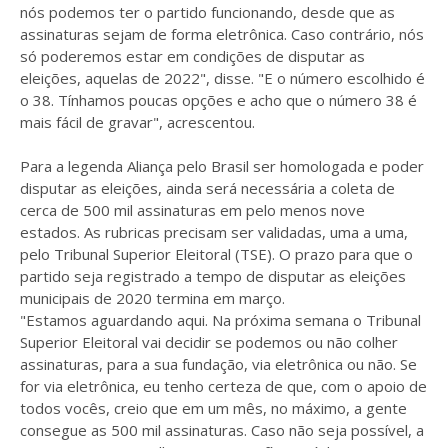
nós podemos ter o partido funcionando, desde que as
assinaturas sejam de forma eletrônica. Caso contrário, nós
só poderemos estar em condições de disputar as
eleições, aquelas de 2022", disse. "E o número escolhido é
o 38. Tínhamos poucas opções e acho que o número 38 é
mais fácil de gravar", acrescentou.
Para a legenda Aliança pelo Brasil ser homologada e poder
disputar as eleições, ainda será necessária a coleta de
cerca de 500 mil assinaturas em pelo menos nove
estados. As rubricas precisam ser validadas, uma a uma,
pelo Tribunal Superior Eleitoral (TSE). O prazo para que o
partido seja registrado a tempo de disputar as eleições
municipais de 2020 termina em março.
"Estamos aguardando aqui. Na próxima semana o Tribunal
Superior Eleitoral vai decidir se podemos ou não colher
assinaturas, para a sua fundação, via eletrônica ou não. Se
for via eletrônica, eu tenho certeza de que, com o apoio de
todos vocês, creio que em um mês, no máximo, a gente
consegue as 500 mil assinaturas. Caso não seja possível, a