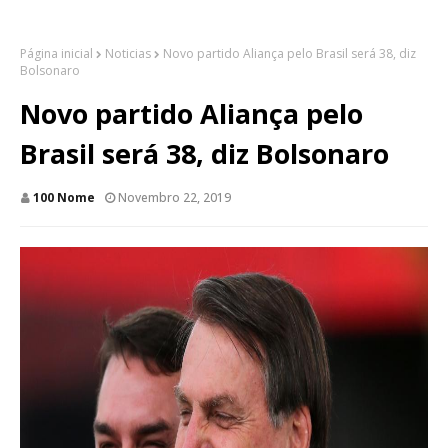
Página inicial
Noticias
Novo partido Aliança pelo Brasil será 38, diz
Bolsonaro
Novo partido Aliança pelo
Brasil será 38, diz Bolsonaro
100 Nome
Novembro 22, 2019