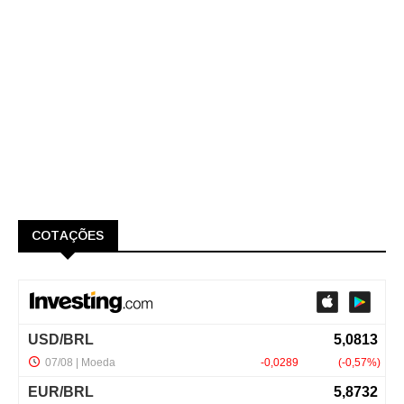
COTAÇÕES