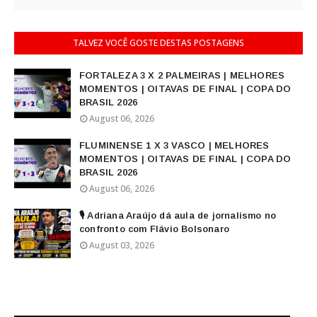
TALVEZ VOCÊ GOSTE DESTAS POSTAGENS
FORTALEZA 3 X 2 PALMEIRAS | MELHORES
MOMENTOS | OITAVAS DE FINAL | COPA DO
BRASIL 2026
August 06, 2026
FLUMINENSE 1 X 3 VASCO | MELHORES
MOMENTOS | OITAVAS DE FINAL | COPA DO
BRASIL 2026
August 06, 2026
🎙️ Adriana Araújo dá aula de jornalismo no
confronto com Flávio Bolsonaro
August 03, 2026