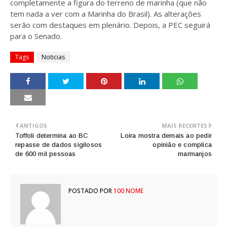
completamente a figura do terreno de marinha (que não
tem nada a ver com a Marinha do Brasil). As alterações
serão com destaques em plenário. Depois, a PEC seguirá
para o Senado.
Tags
Noticias
ANTIGOS
MAIS RECENTES
Toffoli determina ao BC
Loira mostra demais ao pedir
repasse de dados sigilosos
opinião e complica
de 600 mil pessoas
marmanjos
POSTADO POR
100 NOME