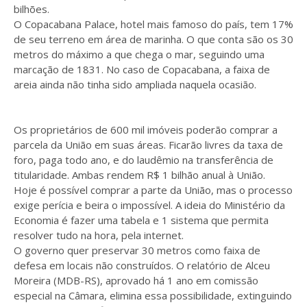
bilhões.
O Copacabana Palace, hotel mais famoso do país, tem 17%
de seu terreno em área de marinha. O que conta são os 30
metros do máximo a que chega o mar, seguindo uma
marcação de 1831. No caso de Copacabana, a faixa de
areia ainda não tinha sido ampliada naquela ocasião.
Os proprietários de 600 mil imóveis poderão comprar a
parcela da União em suas áreas. Ficarão livres da taxa de
foro, paga todo ano, e do laudêmio na transferência de
titularidade. Ambas rendem R$ 1 bilhão anual à União.
Hoje é possível comprar a parte da União, mas o processo
exige perícia e beira o impossível. A ideia do Ministério da
Economia é fazer uma tabela e 1 sistema que permita
resolver tudo na hora, pela internet.
O governo quer preservar 30 metros como faixa de
defesa em locais não construídos. O relatório de Alceu
Moreira (MDB-RS), aprovado há 1 ano em comissão
especial na Câmara, elimina essa possibilidade, extinguindo