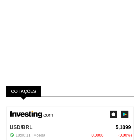
COTAÇÕES