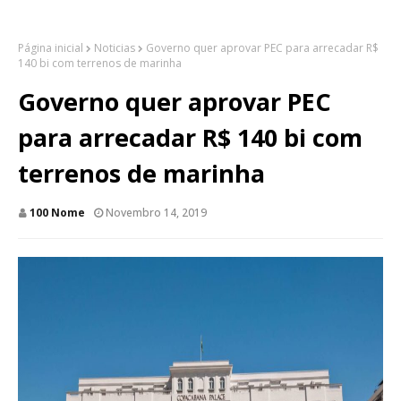
Página inicial
Noticias
Governo quer aprovar PEC para arrecadar R$
140 bi com terrenos de marinha
Governo quer aprovar PEC
para arrecadar R$ 140 bi com
terrenos de marinha
100 Nome
Novembro 14, 2019