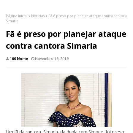
Página inicial
Noticias
Fã é preso por planejar ataque contra cantora
Simaria
Fã é preso por planejar ataque
contra cantora Simaria
100 Nome
Novembro 16, 2019
Um fã da cantora Simaria, da dupla com Simone, foi preso