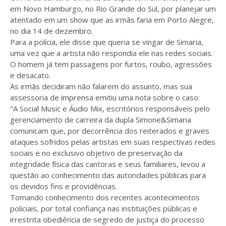
em Novo Hamburgo, no Rio Grande do Sul, por planejar um
atentado em um show que as irmãs faria em Porto Alegre,
no dia 14 de dezembro.
Para a polícia, ele disse que queria se vingar de Simaria,
uma vez que a artista não respondia ele nas redes sociais.
O homem já tem passagens por furtos, roubo, agressões
e desacato.
As irmãs decidiram não falarem do assunto, mas sua
assessoria de imprensa emitiu uma nota sobre o caso:
"A Social Music e Áudio Mix, escritórios responsáveis pelo
gerenciamento de carreira da dupla Simone&Simaria
comunicam que, por decorrência dos reiterados e graves
ataques sofridos pelas artistas em suas respectivas redes
sociais e no exclusivo objetivo de preservação da
integridade física das cantoras e seus familiares, levou a
questão ao conhecimento das autoridades públicas para
os devidos fins e providências.
Tomando conhecimento dos recentes acontecimentos
policiais, por total confiança nas instituições públicas e
irrestrita obediência de segredo de justiça do processo