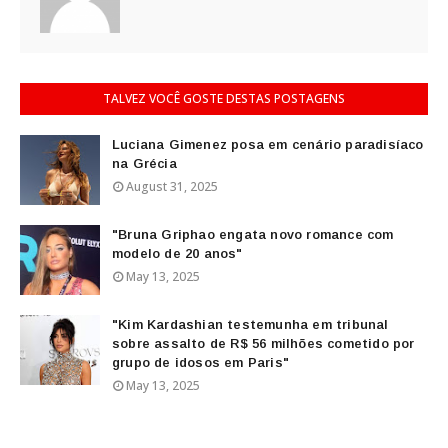
TALVEZ VOCÊ GOSTE DESTAS POSTAGENS
Luciana Gimenez posa em cenário paradisíaco
na Grécia
August 31, 2025
"Bruna Griphao engata novo romance com
modelo de 20 anos"
May 13, 2025
"Kim Kardashian testemunha em tribunal
sobre assalto de R$ 56 milhões cometido por
grupo de idosos em Paris"
May 13, 2025