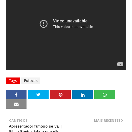
Tags
Fofocas
ANTIGOS
MAIS RECENTES
Apresentador famoso se vai |
Silvio Santos fala o que não