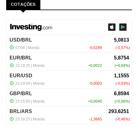
COTAÇÕES