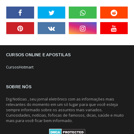
CURSOS ONLINE E APOSTILAS
CursosHotmart
SOBRE NÓS
Dig Notícias , seu jornal eletrônico com as informações mais
relevantes do momento em um só lugar para que você esteja
sempre informado sobre os assuntos mais variados.
Curiosidades, notícias, fofocas de famosos, dicas, saúde e muito
mais para você ficar bem informado.