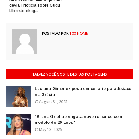
devia | Noticia sobre Gugu
Liberato chega
POSTADO POR
100 NOME
TALVEZ VOCÊ GOSTE DESTAS POSTAGENS
Luciana Gimenez posa em cenário paradisíaco
na Grécia
August 31, 2025
"Bruna Griphao engata novo romance com
modelo de 20 anos"
May 13, 2025