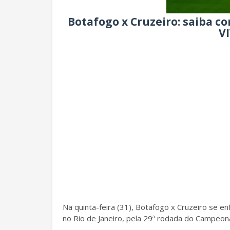
Botafogo x Cruzeiro: saiba co
V
Na quinta-feira (31), Botafogo x Cruzeiro se en
no Rio de Janeiro, pela 29ª rodada do Campeona