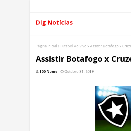
Dig Notícias
Página inicial
Futebol Ao Vivo
Assistir Botafogo x Cruz
Assistir Botafogo x Cruz
100 Nome
Outubro 31, 2019