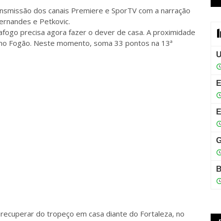
ransmissão dos canais Premiere e SporTV com a narração
ernandes e Petkovic.
fogo precisa agora fazer o dever de casa. A proximidade
o no Fogão. Neste momento, soma 33 pontos na 13ª
 recuperar do tropeço em casa diante do Fortaleza, no