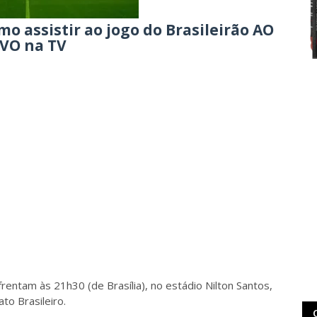
mo assistir ao jogo do Brasileirão AO
IVO na TV
frentam às 21h30 (de Brasília), no estádio Nilton Santos,
to Brasileiro.