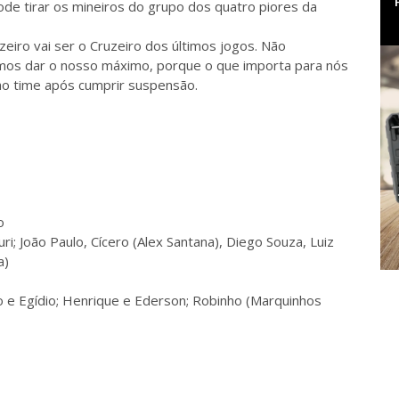
ode tirar os mineiros do grupo dos quatro piores da
eiro vai ser o Cruzeiro dos últimos jogos. Não
amos dar o nosso máximo, porque o que importa para nós
 ao time após cumprir suspensão.
o
Yuri; João Paulo, Cícero (Alex Santana), Diego Souza, Luiz
a)
uno e Egídio; Henrique e Ederson; Robinho (Marquinhos