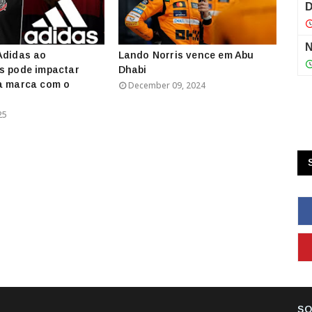
Adidas ao
Lando Norris vence em Abu
s pode impactar
Dhabi
a marca com o
December 09, 2024
25
SO