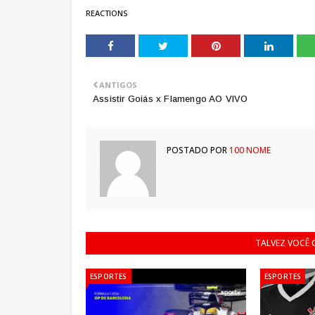
REACTIONS
ANTIGOS
Assistir Goiás x Flamengo AO VIVO
POSTADO POR
100 NOME
TALVEZ VOCÊ
ESPORTES
ESPORTES