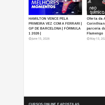
HAMILTON VENCE PELA
Oferta da 
PRIMEIRA VEZ COM A FERRARI |
Corinthian
GP DE BARCELONA | FÓRMULA
parceria d
1 2026 |
Flamengo
June 15, 2026
May 13, 20
CURSOS ONLINE E APOSTILAS