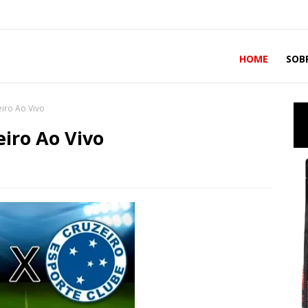
HOME
SOB
eiro Ao Vivo
eiro Ao Vivo