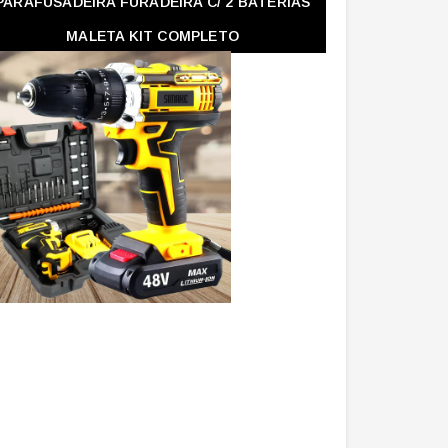
PARAFUSADEIRA FURADEIRA C/ 2 BATERIAS
MALETA KIT COMPLETO