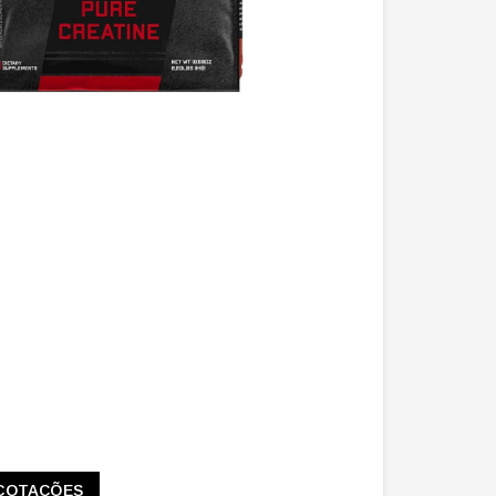
COTAÇÕES