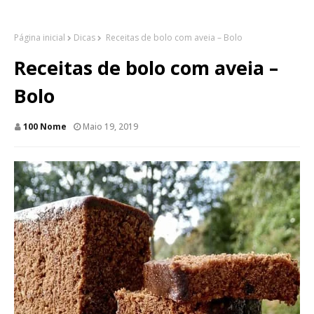
Página inicial
Dicas
Receitas de bolo com aveia – Bolo
Receitas de bolo com aveia –
Bolo
100 Nome
Maio 19, 2019