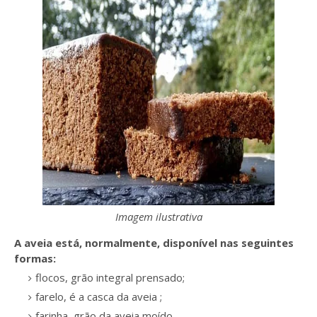
Imagem ilustrativa
A aveia está, normalmente, disponível nas seguintes
formas:
flocos, grão integral prensado;
farelo, é a casca da aveia ;
farinha, grão da aveia moído.