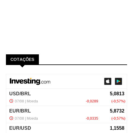
COTAÇÕES