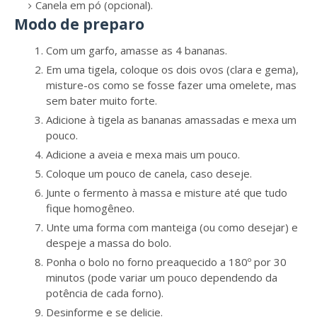
Canela em pó (opcional).
Modo de preparo
Com um garfo, amasse as 4 bananas.
Em uma tigela, coloque os dois ovos (clara e gema),
misture-os como se fosse fazer uma omelete, mas
sem bater muito forte.
Adicione à tigela as bananas amassadas e mexa um
pouco.
Adicione a aveia e mexa mais um pouco.
Coloque um pouco de canela, caso deseje.
Junte o fermento à massa e misture até que tudo
fique homogêneo.
Unte uma forma com manteiga (ou como desejar) e
despeje a massa do bolo.
Ponha o bolo no forno preaquecido a 180º por 30
minutos (pode variar um pouco dependendo da
potência de cada forno).
Desinforme e se delicie.