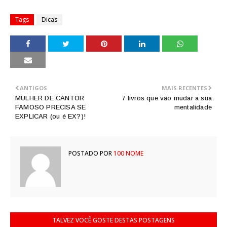
Tags
Dicas
ANTIGOS
MAIS RECENTES
MULHER DE CANTOR
7 livros que vão mudar a sua
FAMOSO PRECISA SE
mentalidade
EXPLICAR (ou é EX?)!
POSTADO POR
100 NOME
TALVEZ VOCÊ GOSTE DESTAS POSTAGENS