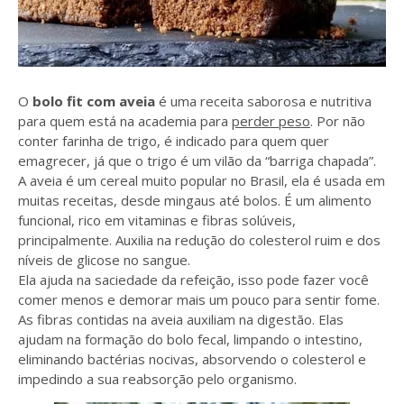
O
bolo fit com aveia
é uma receita saborosa e nutritiva
para quem está na academia para
perder peso
. Por não
conter farinha de trigo, é indicado para quem quer
emagrecer, já que o trigo é um vilão da “barriga chapada”.
A aveia é um cereal muito popular no Brasil, ela é usada em
muitas receitas, desde mingaus até bolos. É um alimento
funcional, rico em vitaminas e fibras solúveis,
principalmente. Auxilia na redução do colesterol ruim e dos
níveis de glicose no sangue.
Ela ajuda na saciedade da refeição, isso pode fazer você
comer menos e demorar mais um pouco para sentir fome.
As fibras contidas na aveia auxiliam na digestão. Elas
ajudam na formação do bolo fecal, limpando o intestino,
eliminando bactérias nocivas, absorvendo o colesterol e
impedindo a sua reabsorção pelo organismo.