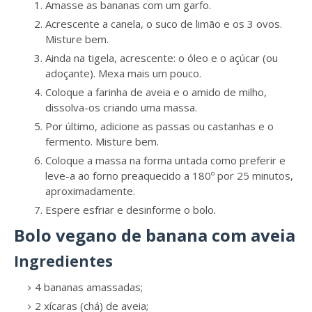
Amasse as bananas com um garfo.
Acrescente a canela, o suco de limão e os 3 ovos.
Misture bem.
Ainda na tigela, acrescente: o óleo e o açúcar (ou
adoçante). Mexa mais um pouco.
Coloque a farinha de aveia e o amido de milho,
dissolva-os criando uma massa.
Por último, adicione as passas ou castanhas e o
fermento. Misture bem.
Coloque a massa na forma untada como preferir e
leve-a ao forno preaquecido a 180º por 25 minutos,
aproximadamente.
Espere esfriar e desinforme o bolo.
Bolo vegano de banana com aveia
Ingredientes
4 bananas amassadas;
2 xícaras (chá) de aveia;