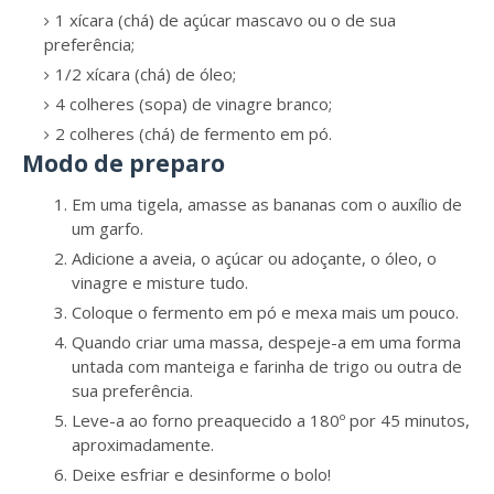
1 xícara (chá) de açúcar mascavo ou o de sua
preferência;
1/2 xícara (chá) de óleo;
4 colheres (sopa) de vinagre branco;
2 colheres (chá) de fermento em pó.
Modo de preparo
Em uma tigela, amasse as bananas com o auxílio de
um garfo.
Adicione a aveia, o açúcar ou adoçante, o óleo, o
vinagre e misture tudo.
Coloque o fermento em pó e mexa mais um pouco.
Quando criar uma massa, despeje-a em uma forma
untada com manteiga e farinha de trigo ou outra de
sua preferência.
Leve-a ao forno preaquecido a 180º por 45 minutos,
aproximadamente.
Deixe esfriar e desinforme o bolo!