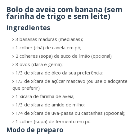
Bolo de aveia com banana (sem
farinha de trigo e sem leite)
Ingredientes
3 bananas maduras (medianas);
1 colher (chá) de canela em pó;
2 colheres (sopa) de suco de limão (opcional);
3 ovos (clara e gema);
1/3 de xícara de óleo da sua preferência;
1/3 de xícara de açúcar mascavo (ou use o adoçante
que preferir);
1 xícara de farinha de aveia;
1/3 de xícara de amido de milho;
1/4 de xícara de uva-passa ou castanhas (opcional);
1 colher (sopa) de fermento em pó.
Modo de preparo