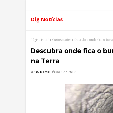
Dig Notícias
Página inicial
Curiosidades
Descubra onde fica o bura
Descubra onde fica o bu
na Terra
100 Nome
Maio 27, 2019