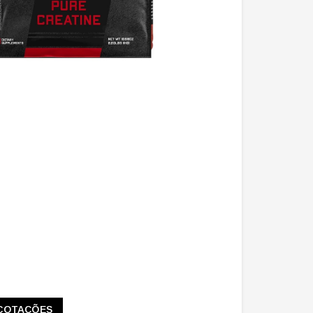
COTAÇÕES