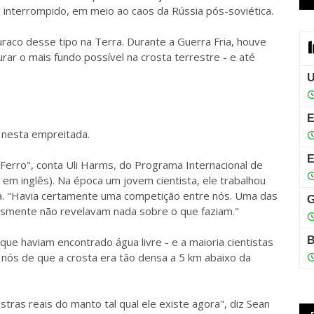
i interrompido, em meio ao caos da Rússia pós-soviética.
raco desse tipo na Terra. Durante a Guerra Fria, houve
rar o mais fundo possível na crosta terrestre - e até
 nesta empreitada.
Ferro", conta Uli Harms, do Programa Internacional de
a em inglês). Na época um jovem cientista, ele trabalhou
la. "Havia certamente uma competição entre nós. Uma das
lesmente não revelavam nada sobre o que faziam."
ue haviam encontrado água livre - e a maioria cientistas
 nós de que a crosta era tão densa a 5 km abaixo da
stras reais do manto tal qual ele existe agora", diz Sean