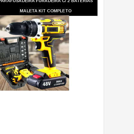
PARAFUSADEIRA FURADEIRA C/ 2 BATERIAS
MALETA KIT COMPLETO