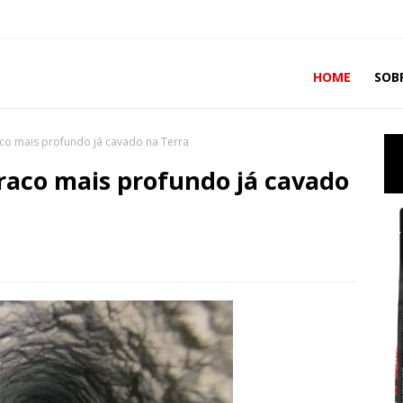
HOME
SOB
co mais profundo já cavado na Terra
raco mais profundo já cavado