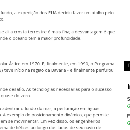
fundo, a expedição dos EUA decidiu fazer um atalho pelo
co.
 ali a crosta terrestre é mais fina; a desvantagem é que
onde o oceano tem a maior profundidade.
Polar Ártico em 1970. E, finalmente, em 1990, o Programa
 teve início na região da Bavária - e finalmente perfurou
nde desafio. As tecnologias necessárias para o sucesso
 quase do zero.
 adentrar o fundo do mar, a perfuração em águas
ia. A exemplo do posicionamento dinâmico, que permite
em se movimentar. Em vez disso, os engenheiros
tema de hélices ao longo dos lados de seu navio de