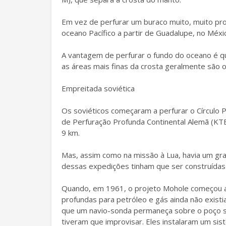
Em vez de perfurar um buraco muito, muito pro
oceano Pacífico a partir de Guadalupe, no Méxi
A vantagem de perfurar o fundo do oceano é que
as áreas mais finas da crosta geralmente são 
Empreitada soviética
Os soviéticos começaram a perfurar o Círculo 
de Perfuração Profunda Continental Alemã (KTB)
9 km.
Mas, assim como na missão à Lua, havia um gra
dessas expedições tinham que ser construídas
Quando, em 1961, o projeto Mohole começou a
profundas para petróleo e gás ainda não exist
que um navio-sonda permaneça sobre o poço s
tiveram que improvisar. Eles instalaram um sis