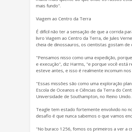
mais fundo".
Viagem ao Centro da Terra
É difícil não ter a sensação de que a corrida 
livro Viagem ao Centro da Terra, de Jules Ve
cheia de dinossauros, os cientistas gostam de
"Pensamos nisso como uma expedição, porque
e execução", diz Harms, "e porque você está 
esteve antes, e isso é realmente incomum nos 
"Essas missões são como uma exploração plane
Escola de Oceanos e Ciências da Terra do Cen
Universidade de Southampton, no Reino Unido.
Teagle tem estado fortemente envolvido no no
desafio é que nunca sabemos o que vamos enc
"No buraco 1256, fomos os primeiros a ver a cr