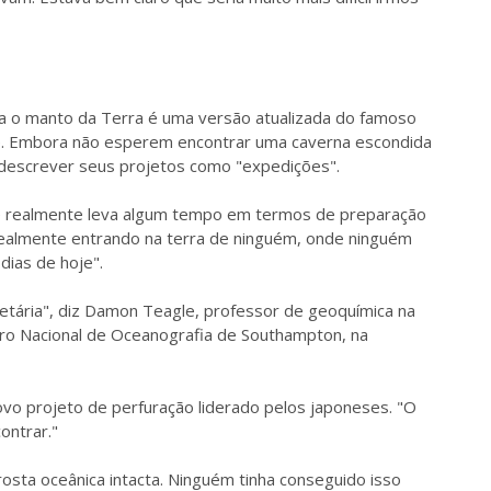
para o manto da Terra é uma versão atualizada do famoso
rne. Embora não esperem encontrar uma caverna escondida
 descrever seus projetos como "expedições".
 realmente leva algum tempo em termos de preparação
realmente entrando na terra de ninguém, onde ninguém
dias de hoje".
tária", diz Damon Teagle, professor de geoquímica na
tro Nacional de Oceanografia de Southampton, na
vo projeto de perfuração liderado pelos japoneses. "O
ontrar."
osta oceânica intacta. Ninguém tinha conseguido isso