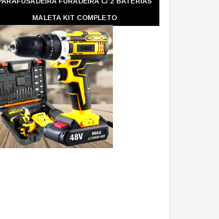
PARAFUSADEIRA FURADEIRA C/ 2 BATERIAS
MALETA KIT COMPLETO