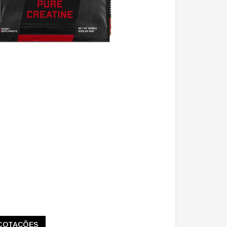
COTAÇÕES