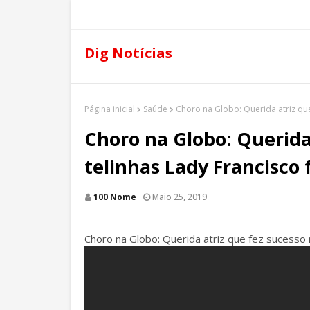
Dig Notícias
Página inicial
Saúde
Choro na Globo: Querida atriz que
Choro na Globo: Querida
telinhas Lady Francisco
100 Nome
Maio 25, 2019
Choro na Globo: Querida atriz que fez sucesso 