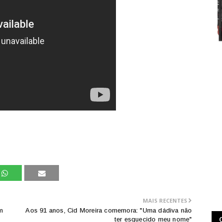
MAIS RECENTES
m
Aos 91 anos, Cid Moreira comemora: "Uma dádiva não
.
ter esquecido meu nome"