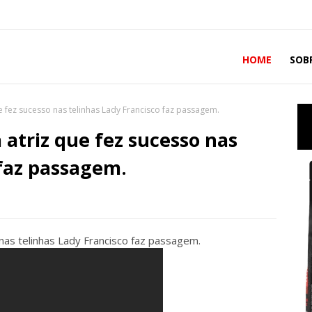
HOME
SOB
 fez sucesso nas telinhas Lady Francisco faz passagem.
 atriz que fez sucesso nas
 faz passagem.
nas telinhas Lady Francisco faz passagem.