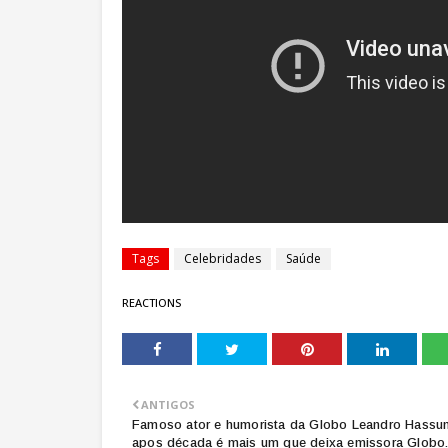
Tags
Celebridades
Saúde
REACTIONS
ANTIGOS
Famoso ator e humorista da Globo Leandro Hassu
apos década é mais um que deixa emissora Globo