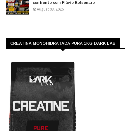
confronto com Flávio Bolsonaro
August 03, 2026
CREATINA MONOHIDRATADA PURA 1KG DARK LAB