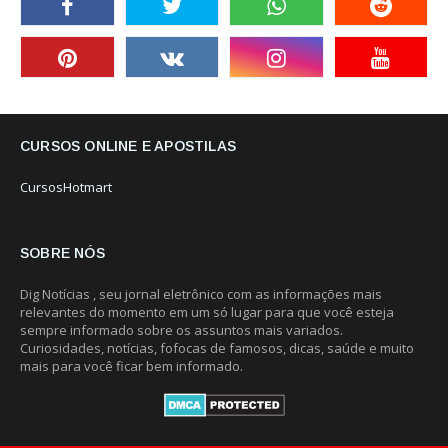
CURSOS ONLINE E APOSTILAS
CursosHotmart
SOBRE NÓS
Dig Notícias , seu jornal eletrônico com as informações mais
relevantes do momento em um só lugar para que você esteja
sempre informado sobre os assuntos mais variados.
Curiosidades, notícias, fofocas de famosos, dicas, saúde e muito
mais para você ficar bem informado.