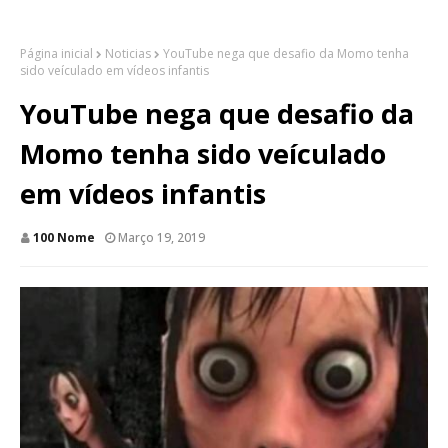
Página inicial
Noticias
YouTube nega que desafio da Momo tenha
sido veículado em vídeos infantis
YouTube nega que desafio da
Momo tenha sido veículado
em vídeos infantis
100 Nome
Março 19, 2019