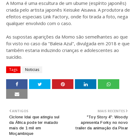
A Moma é uma escultura de um ubume (espírito japonês)
criada pelo artista japonês Keisuke Aisawa. A produtora de
efeitos especiais Link Factory, onde foi tirada a foto, nega
qualquer envolvido com o caso.
As supostas aparições da Momo são semelhantes ao que
foi visto no caso da "Baleia Azul", divulgada em 2018 e que
também estaria induzindo crianças e adolescentes ao
suicídio.
Tags
Noticias
ANTIGOS
MAIS RECENTES
Ciclone Idai que atingiu sul
"Toy Story 4": Woody
da África pode ter matado
apresenta Forky no novo
mais de 1 mil em
trailer da animação da Pixar
Moçambique