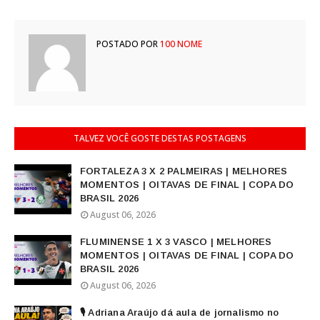
POSTADO POR
100 NOME
TALVEZ VOCÊ GOSTE DESTAS POSTAGENS
FORTALEZA 3 X 2 PALMEIRAS | MELHORES
MOMENTOS | OITAVAS DE FINAL | COPA DO
BRASIL 2026
August 06, 2026
FLUMINENSE 1 X 3 VASCO | MELHORES
MOMENTOS | OITAVAS DE FINAL | COPA DO
BRASIL 2026
August 06, 2026
🎙️ Adriana Araújo dá aula de jornalismo no