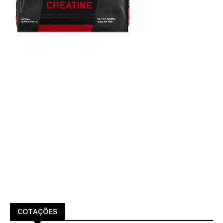
COTAÇÕES