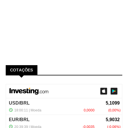
COTAÇÕES