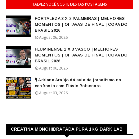
TALVEZ VOCÊ GOSTE DESTAS POSTAGENS
FORTALEZA 3 X 2 PALMEIRAS | MELHORES
MOMENTOS | OITAVAS DE FINAL | COPA DO
BRASIL 2026
August 06, 2026
FLUMINENSE 1 X 3 VASCO | MELHORES
MOMENTOS | OITAVAS DE FINAL | COPA DO
BRASIL 2026
August 06, 2026
🎙️ Adriana Araújo dá aula de jornalismo no
confronto com Flávio Bolsonaro
August 03, 2026
CREATINA MONOHIDRATADA PURA 1KG DARK LAB