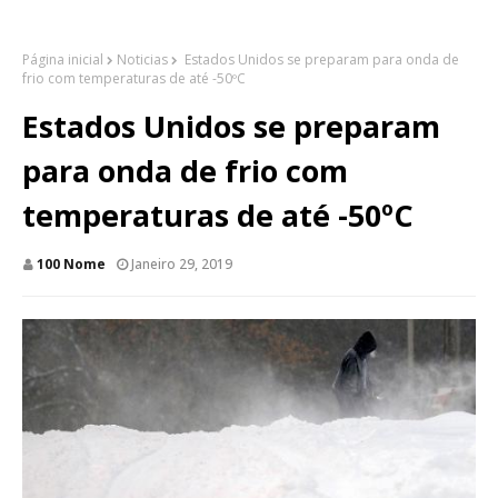
Página inicial
Noticias
Estados Unidos se preparam para onda de
frio com temperaturas de até -50ºC
Estados Unidos se preparam
para onda de frio com
temperaturas de até -50ºC
100 Nome
Janeiro 29, 2019