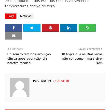
75 da população dos Estados Unidos vai vivenciar
temperaturas abaixo de zero.
Tags
Noticias
ANTIGOS
MAIS RECENTES
Bolsonaro tem boa evolução
10 App’s que os Brasileiros
clínica após operação, diz
não conseguem mais viver
boletim médico
sem
POSTADO POR
100 NOME