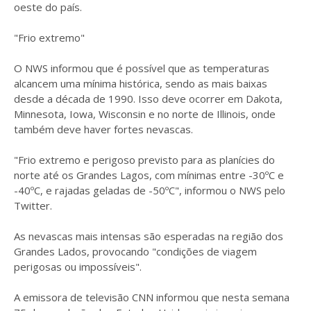
oeste do país.
"Frio extremo"
O NWS informou que é possível que as temperaturas
alcancem uma mínima histórica, sendo as mais baixas
desde a década de 1990. Isso deve ocorrer em Dakota,
Minnesota, Iowa, Wisconsin e no norte de Illinois, onde
também deve haver fortes nevascas.
"Frio extremo e perigoso previsto para as planícies do
norte até os Grandes Lagos, com mínimas entre -30ºC e
-40ºC, e rajadas geladas de -50ºC", informou o NWS pelo
Twitter.
As nevascas mais intensas são esperadas na região dos
Grandes Lados, provocando "condições de viagem
perigosas ou impossíveis".
A emissora de televisão CNN informou que nesta semana