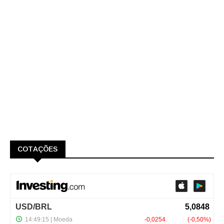
COTAÇÕES