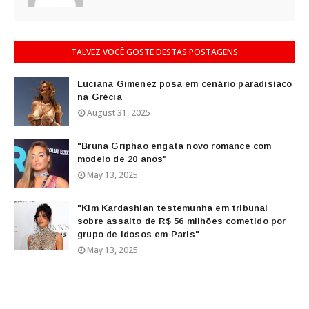
TALVEZ VOCÊ GOSTE DESTAS POSTAGENS
Luciana Gimenez posa em cenário paradisíaco
na Grécia
August 31, 2025
"Bruna Griphao engata novo romance com
modelo de 20 anos"
May 13, 2025
"Kim Kardashian testemunha em tribunal
sobre assalto de R$ 56 milhões cometido por
grupo de idosos em Paris"
May 13, 2025