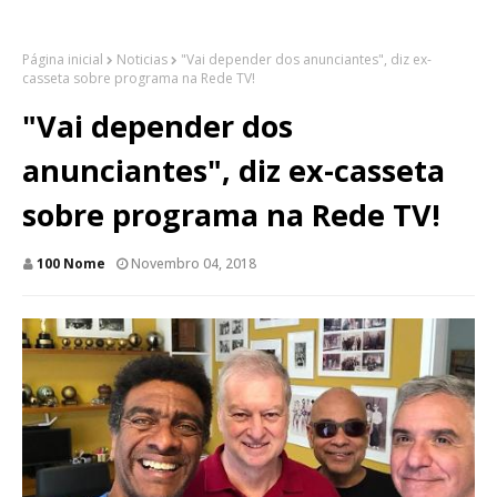
Página inicial
Noticias
"Vai depender dos anunciantes", diz ex-
casseta sobre programa na Rede TV!
"Vai depender dos
anunciantes", diz ex-casseta
sobre programa na Rede TV!
100 Nome
Novembro 04, 2018