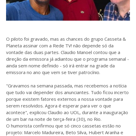
O piloto foi gravado, mas as chances do grupo Casseta &
Planeta assinar com a Rede TV! não depende só da
vontade das duas partes. Claudio Manoel contou que a
direção da emissora já adiantou que o programa semanal -
ainda sem nome definido - só irá entrar na grade da
emissora no ano que vem se tiver patrocínio.
"Gravamos na semana passada, mas recebemos a notícia
que tudo vai depender dos anunciantes. Tudo ficou incerto
porque existem fatores externos a nossa vontade para
serem resolvidos. Agora é esperar para ver o que
acontece", explicou Claudio ao UOL, durante a inauguração
de um bar na noite de terça-feira (30), no Rio.
O humorista confirmou que só cinco cassetas estão no
projeto: Marcelo Madureira, Beto Silva, Hubert Aranha e