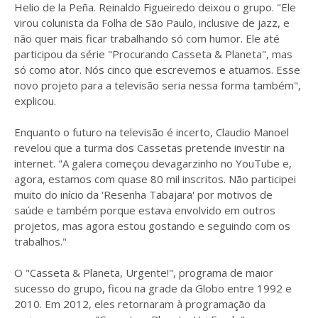
Helio de la Peña. Reinaldo Figueiredo deixou o grupo. "Ele
virou colunista da Folha de São Paulo, inclusive de jazz, e
não quer mais ficar trabalhando só com humor. Ele até
participou da série "Procurando Casseta & Planeta", mas
só como ator. Nós cinco que escrevemos e atuamos. Esse
novo projeto para a televisão seria nessa forma também",
explicou.
Enquanto o futuro na televisão é incerto, Claudio Manoel
revelou que a turma dos Cassetas pretende investir na
internet. "A galera começou devagarzinho no YouTube e,
agora, estamos com quase 80 mil inscritos. Não participei
muito do início da 'Resenha Tabajara' por motivos de
saúde e também porque estava envolvido em outros
projetos, mas agora estou gostando e seguindo com os
trabalhos."
O "Casseta & Planeta, Urgente!", programa de maior
sucesso do grupo, ficou na grade da Globo entre 1992 e
2010. Em 2012, eles retornaram à programação da