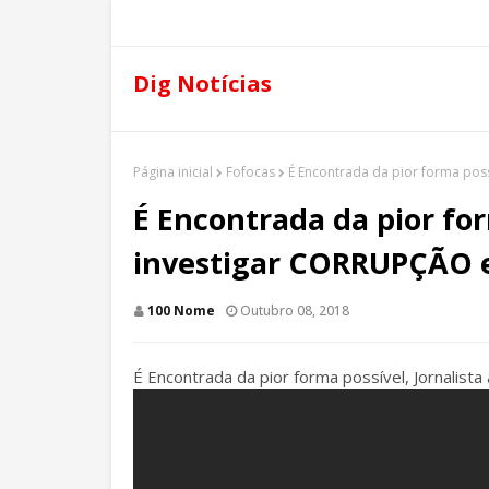
Dig Notícias
Página inicial
Fofocas
É Encontrada da pior forma poss
É Encontrada da pior for
investigar CORRUPÇÃO e
100 Nome
Outubro 08, 2018
É Encontrada da pior forma possível, Jornalis