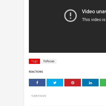
Tags
Fofocas
REACTIONS
ANTIGOS