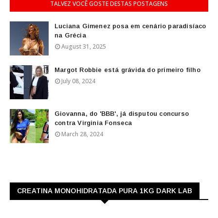
TALVEZ VOCÊ GOSTE DESTAS POSTAGENS
Luciana Gimenez posa em cenário paradisíaco
na Grécia
August 31, 2025
Margot Robbie está grávida do primeiro filho
July 08, 2024
Giovanna, do 'BBB', já disputou concurso
contra Virginia Fonseca
March 28, 2024
CREATINA MONOHIDRATADA PURA 1KG DARK LAB