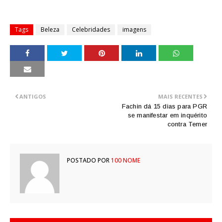
Tags
Beleza
Celebridades
imagens
ANTIGOS
MAIS RECENTES
Fachin dá 15 dias para PGR
se manifestar em inquérito
contra Temer
POSTADO POR
100 NOME