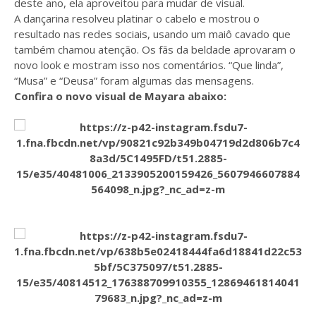
deste ano, ela aproveitou para mudar de visual.
A dançarina resolveu platinar o cabelo e mostrou o
resultado nas redes sociais, usando um maiô cavado que
também chamou atenção. Os fãs da beldade aprovaram o
novo look e mostram isso nos comentários. “Que linda”,
“Musa” e “Deusa” foram algumas das mensagens.
Confira o novo visual de Mayara abaixo: