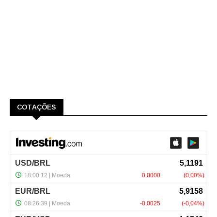
COTAÇÕES