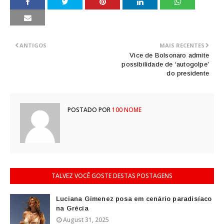
ANTIGOS
MAIS RECENTES
Vice de Bolsonaro admite
possibilidade de ‘autogolpe’
do presidente
POSTADO POR
100 NOME
TALVEZ VOCÊ GOSTE DESTAS POSTAGENS
Luciana Gimenez posa em cenário paradisíaco
na Grécia
August 31, 2025