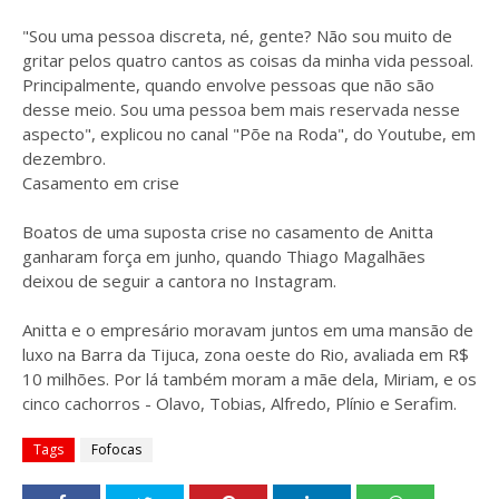
"Sou uma pessoa discreta, né, gente? Não sou muito de
gritar pelos quatro cantos as coisas da minha vida pessoal.
Principalmente, quando envolve pessoas que não são
desse meio. Sou uma pessoa bem mais reservada nesse
aspecto", explicou no canal "Põe na Roda", do Youtube, em
dezembro.
Casamento em crise
Boatos de uma suposta crise no casamento de Anitta
ganharam força em junho, quando Thiago Magalhães
deixou de seguir a cantora no Instagram.
Anitta e o empresário moravam juntos em uma mansão de
luxo na Barra da Tijuca, zona oeste do Rio, avaliada em R$
10 milhões. Por lá também moram a mãe dela, Miriam, e os
cinco cachorros - Olavo, Tobias, Alfredo, Plínio e Serafim.
Tags
Fofocas