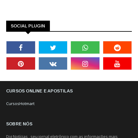
SOCIAL PLUGIN
CURSOS ONLINE E APOSTILAS
CursosHotmart
SOBRE NÓS
Dig Notícias , seu jornal eletrônico com as informações mais