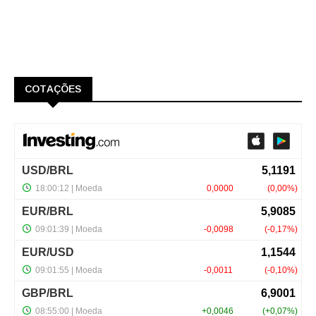
COTAÇÕES