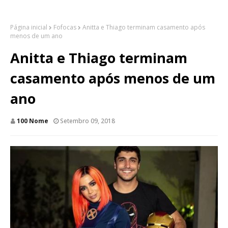
Página inicial
Fofocas
Anitta e Thiago terminam casamento após
menos de um ano
Anitta e Thiago terminam
casamento após menos de um
ano
100 Nome
Setembro 09, 2018