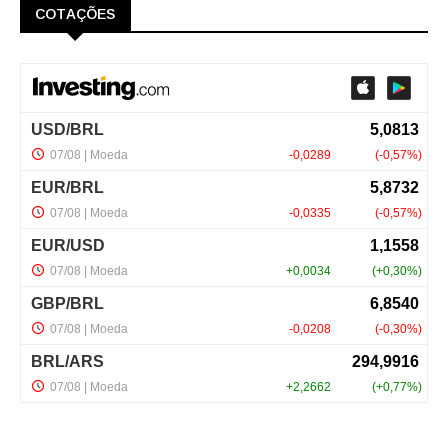
COTAÇÕES