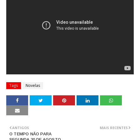
Tags
Novelas
ANTIGOS
MAIS RECENTES
O TEMPO NÃO PARA
SEGUNDA 20 DE AGOSTO