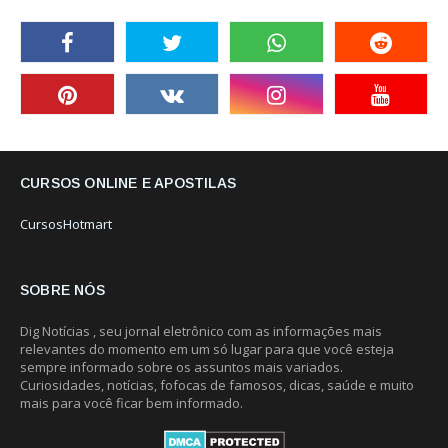
CURSOS ONLINE E APOSTILAS
CursosHotmart
SOBRE NÓS
Dig Notícias , seu jornal eletrônico com as informações mais
relevantes do momento em um só lugar para que você esteja
sempre informado sobre os assuntos mais variados.
Curiosidades, notícias, fofocas de famosos, dicas, saúde e muito
mais para você ficar bem informado.