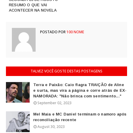
RESUMO O QUE VAI
ACONTECER NA NOVELA
POSTADO POR
100 NOME
TALVEZ VOCÊ GOSTE DESTAS POSTAGENS
Terra e Paixão: Caio flagra TRAIÇÃO de Aline
e surta, mas vira a página e corre atrás de EX-
NAMORADA: "Não brinca com sentimento..."
September 02, 2023
Mel Maia e MC Daniel terminam o namoro após
reconciliação recente
August 30, 2023