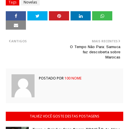
Tags
Novelas
ANTIGOS
MAIS RECENTES
O Tempo Não Para: Samuca
faz descoberta sobre
Marocas
POSTADO POR
100 NOME
TALVEZ VOCÊ GOSTE DESTAS POSTAGENS