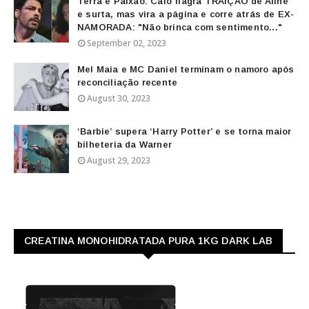
Terra e Paixão: Caio flagra TRAIÇÃO de Aline
e surta, mas vira a página e corre atrás de EX-
NAMORADA: "Não brinca com sentimento..."
September 02, 2023
Mel Maia e MC Daniel terminam o namoro após
reconciliação recente
August 30, 2023
‘Barbie’ supera ‘Harry Potter’ e se torna maior
bilheteria da Warner
August 29, 2023
CREATINA MONOHIDRATADA PURA 1KG DARK LAB