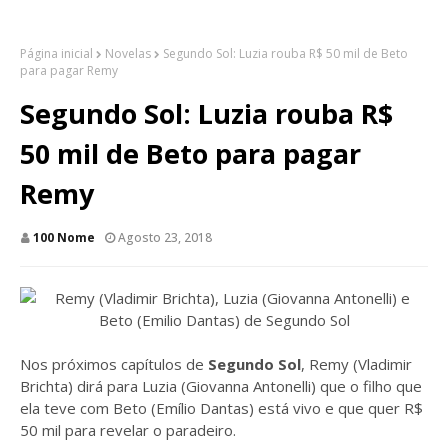
Página inicial
Novelas
Segundo Sol: Luzia rouba R$ 50 mil de Beto
para pagar Remy
Segundo Sol: Luzia rouba R$
50 mil de Beto para pagar
Remy
100 Nome
Agosto 23, 2018
Nos próximos capítulos de
Segundo Sol
, Remy (Vladimir
Brichta) dirá para Luzia (Giovanna Antonelli) que o filho que
ela teve com Beto (Emílio Dantas) está vivo e que quer R$
50 mil para revelar o paradeiro.