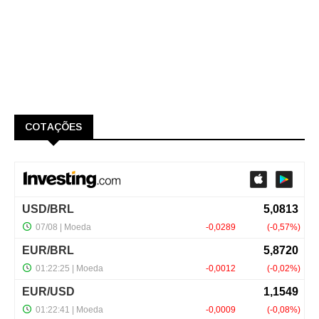
COTAÇÕES