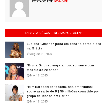
POSTADO POR
100 NOME
TALVEZ VOCÊ GOSTE DESTAS POSTAGENS
Luciana Gimenez posa em cenário paradisíaco
na Grécia
August 31, 2025
"Bruna Griphao engata novo romance com
modelo de 20 anos"
May 13, 2025
"Kim Kardashian testemunha em tribunal
sobre assalto de R$ 56 milhões cometido por
grupo de idosos em Paris"
May 13, 2025