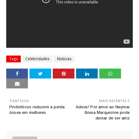
Tags
Celebridades
Noticias
ANTIGOS
MAIS RECENTES
Probióticos reduzem a perda
Adeus! Por amor ao Neymar
óssea em mulheres
Bruna Marquezine pode
deixar de ser atriz