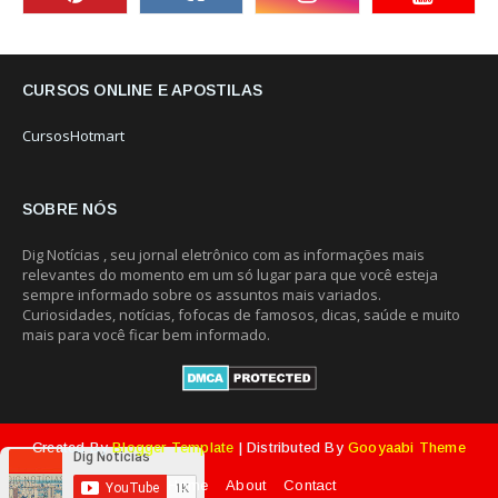
CURSOS ONLINE E APOSTILAS
CursosHotmart
SOBRE NÓS
Dig Notícias , seu jornal eletrônico com as informações mais
relevantes do momento em um só lugar para que você esteja
sempre informado sobre os assuntos mais variados.
Curiosidades, notícias, fofocas de famosos, dicas, saúde e muito
mais para você ficar bem informado.
Created By
Blogger Template
| Distributed By
Gooyaabi Theme
Home
About
Contact