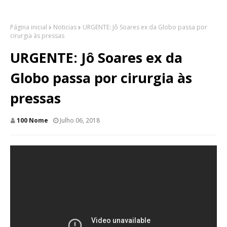
Página inicial
Noticias
URGENTE: Jô Soares ex da Globo passa por
cirurgia às pressas
URGENTE: Jô Soares ex da
Globo passa por cirurgia às
pressas
100 Nome
Julho 06, 2018