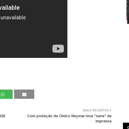
MAIS RECENTES
018
Com proteção da Globo Neymar leva "surra" da
imprensa