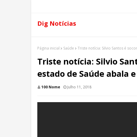
Dig Notícias
Página inicial
Saúde
Triste notícia: Silvio Santos é so
Triste notícia: Silvio Sa
estado de Saúde abala e 
100 Nome
Julho 11, 2018