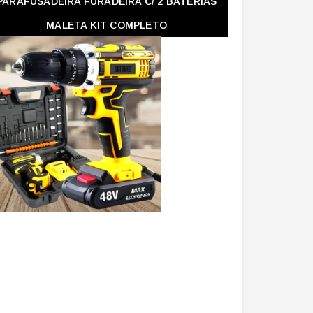
PARAFUSADEIRA FURADEIRA C/ 2 BATERIAS
MALETA KIT COMPLETO