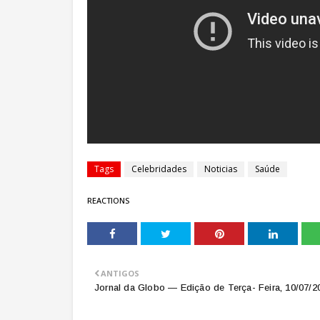
Tags
Celebridades
Noticias
Saúde
REACTIONS
ANTIGOS
Jornal da Globo — Edição de Terça- Feira, 10/07/2