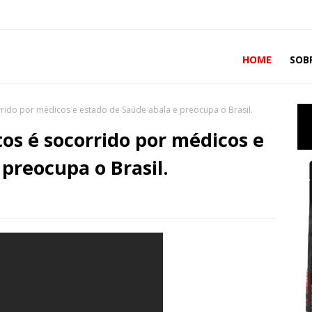
HOME
SOB
corrido por médicos e estado de Saúde abala e preocupa o Brasil.
ntos é socorrido por médicos e
preocupa o Brasil.