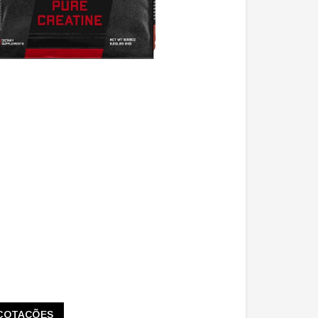
COTAÇÕES