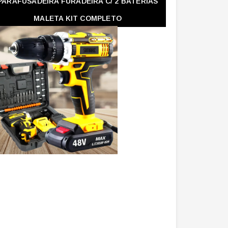
PARAFUSADEIRA FURADEIRA C/ 2 BATERIAS
MALETA KIT COMPLETO