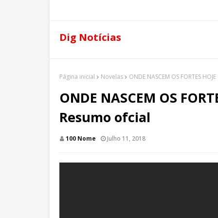
Dig Notícias
Página inicial
Novelas
ONDE NASCEM OS FORTES HOJE 
ONDE NASCEM OS FORTE
Resumo ofcial
100 Nome
Julho 11, 2018