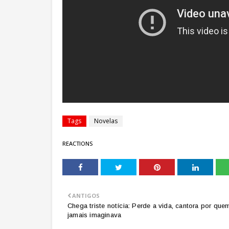
Tags
Novelas
REACTIONS
ANTIGOS
Chega triste notícia: Perde a vida, cantora por que
jamais imaginava