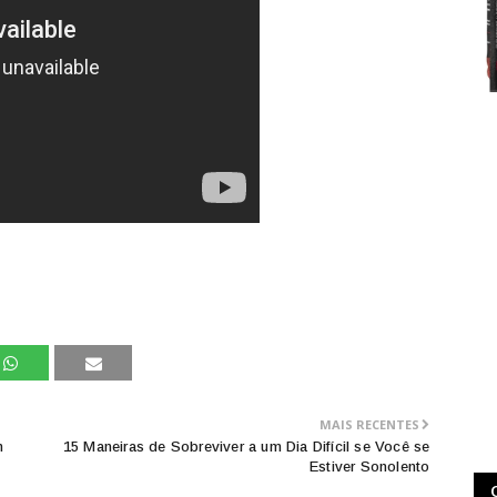
MAIS RECENTES
m
15 Maneiras de Sobreviver a um Dia Difícil se Você se
Estiver Sonolento