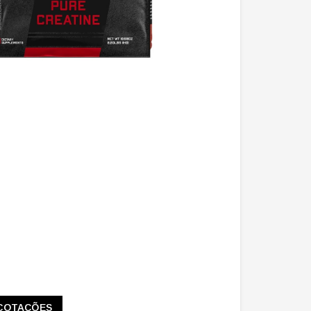
COTAÇÕES