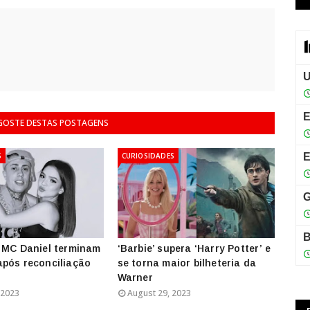
 GOSTE DESTAS POSTAGENS
S
CURIOSIDADES
 MC Daniel terminam
‘Barbie’ supera ‘Harry Potter’ e
pós reconciliação
se torna maior bilheteria da
Warner
 2023
August 29, 2023