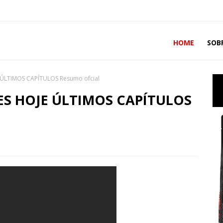
HOME
SOB
ÚLTIMOS CAPÍTULOS Resumo ofcial
S HOJE ÚLTIMOS CAPÍTULOS