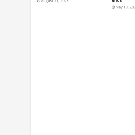
anos"
August 31, 2025
May 13, 20