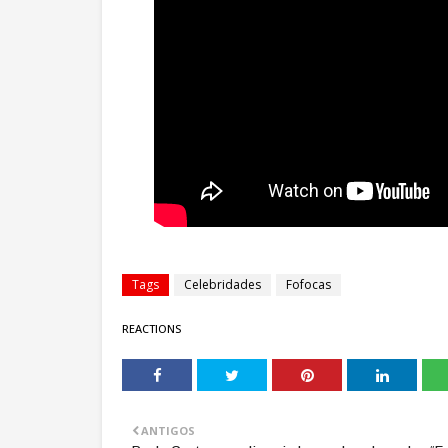
Tags
Celebridades
Fofocas
REACTIONS
ANTIGOS