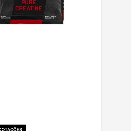
COTAÇÕES