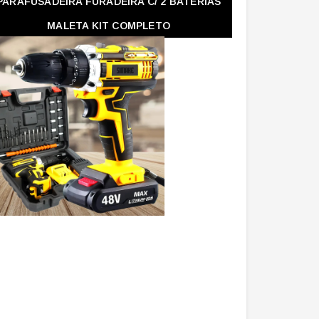
PARAFUSADEIRA FURADEIRA C/ 2 BATERIAS
MALETA KIT COMPLETO