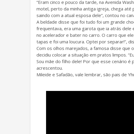
“Eram cinco e pouco da tarde, na Avenida Wash
motel, perto da minha antiga igreja, chega até
saindo com a atual esposa dele”, contou no can
A beldade disse que foi tudo foi um grande cho
frequentava, era uma garota que ia atrás del
no acelerador e bater no carro. O carro que ele
tapas e foi uma loucura. Optei por separar!”, di
Com os olhos marejados, a famosa disse que os
decidiu colocar a situação em pratos limpos. “E
Sou mãe do filho dele! Por que esse cenário é 
acrescentou.
Mileide e Safadão, vale lembrar, são pais de Yh