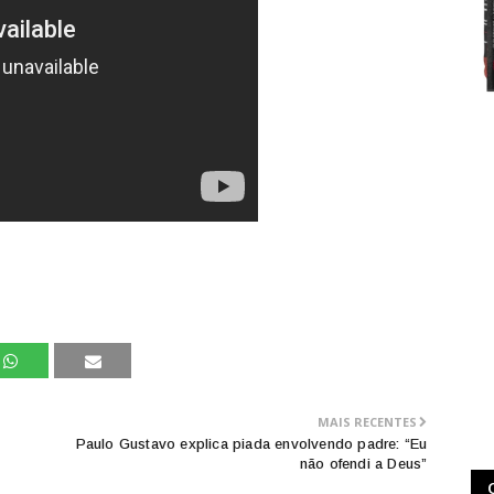
MAIS RECENTES
Paulo Gustavo explica piada envolvendo padre: “Eu
não ofendi a Deus”