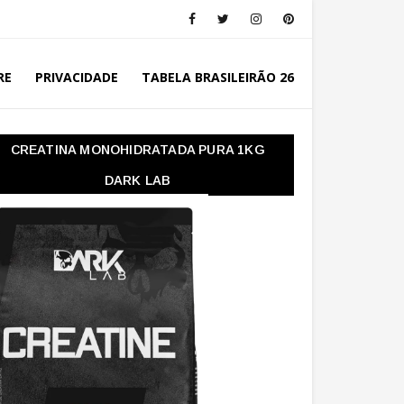
RE
PRIVACIDADE
TABELA BRASILEIRÃO 26
CREATINA MONOHIDRATADA PURA 1KG
DARK LAB