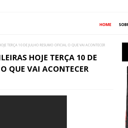
HOME
SOB
HOJE TERÇA 10 DE JULHO RESUMO OFICIAL O QUE VAI ACONTECER
EIRAS HOJE TERÇA 10 DE
 O QUE VAI ACONTECER