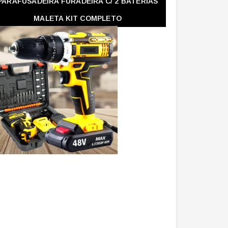
PARAFUSADEIRA FURADEIRA C/ 2 BATERIAS
MALETA KIT COMPLETO