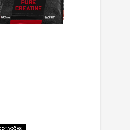
COTAÇÕES