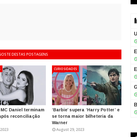
 GOSTE DESTAS POSTAGENS
S
CURIOSIDADES
 MC Daniel terminam
‘Barbie’ supera ‘Harry Potter’ e
pós reconciliação
se torna maior bilheteria da
Warner
 2023
August 29, 2023