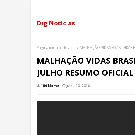
Dig Notícias
Página inicial
Novelas
MALHAÇÃO VIDAS BRASILEIRAS 
MALHAÇÃO VIDAS BRASIL
JULHO RESUMO OFICIAL
100 Nome
Julho 10, 2018