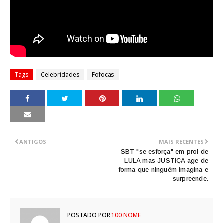
Tags
Celebridades
Fofocas
ANTIGOS
MAIS RECENTES
SBT "se esforça" em prol de
LULA mas JUSTIÇA age de
forma que ninguém imagina e
surpreende.
POSTADO POR
100 NOME