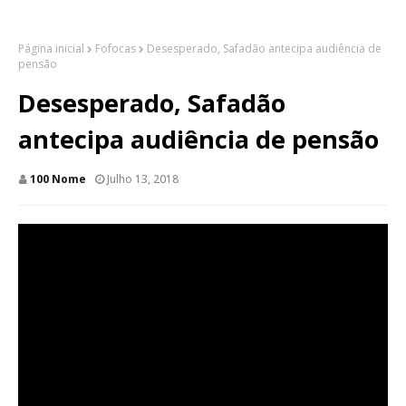
Página inicial
Fofocas
Desesperado, Safadão antecipa audiência de
pensão
Desesperado, Safadão
antecipa audiência de pensão
100 Nome
Julho 13, 2018