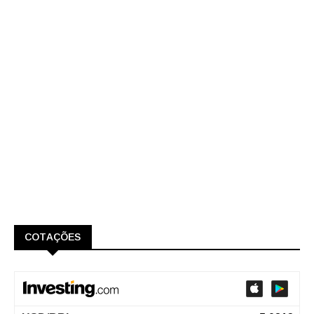
COTAÇÕES