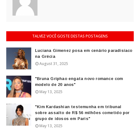
TALVEZ VOCÊ GOSTE DESTAS POSTAGENS
Luciana Gimenez posa em cenário paradisíaco
na Grécia
August 31, 2025
"Bruna Griphao engata novo romance com
modelo de 20 anos"
May 13, 2025
"Kim Kardashian testemunha em tribunal
sobre assalto de R$ 56 milhões cometido por
grupo de idosos em Paris"
May 13, 2025