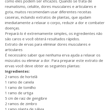
como eles podem ser eficazes. Quando se trata de
reumatismo, celulite, dores musculares e articulares e
gota, muitos recomendam usar diferentes receitas
caseiras, incluindo extratos de plantas, que ajudam
imediatamente a relaxar o corpo, reduzir a dor e combater
doenças.
Prepará-lo é extremamente simples, os ingredientes não
são caros e você obterá resultados rápidos.
Extrato de ervas para eliminar dores musculares e
articulares
É necessário saber que nenhuma erva ajuda a relaxar os
músculos ou eliminar a dor. Para preparar este extrato de
ervas você deve obter as seguintes plantas:
Ingredientes:
2 ramos de hortelã
1 ramo de canela
1 ramo de tomilho
1 ramo de urtiga
5 cm de raiz de gengibre
2 ramos de zimbro
1 ramo planta de sálvia