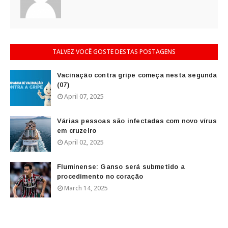
TALVEZ VOCÊ GOSTE DESTAS POSTAGENS
Vacinação contra gripe começa nesta segunda
(07)
April 07, 2025
Várias pessoas são infectadas com novo vírus
em cruzeiro
April 02, 2025
Fluminense: Ganso será submetido a
procedimento no coração
March 14, 2025