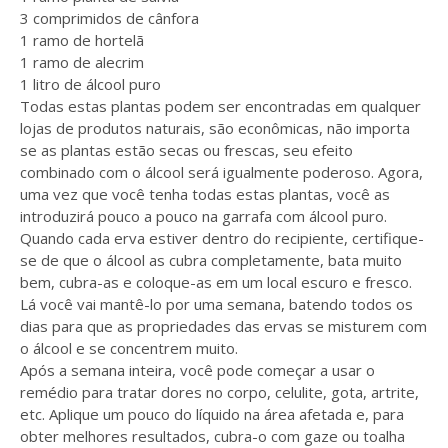
3 comprimidos de cânfora
1 ramo de hortelã
1 ramo de alecrim
1 litro de álcool puro
Todas estas plantas podem ser encontradas em qualquer
lojas de produtos naturais, são econômicas, não importa
se as plantas estão secas ou frescas, seu efeito
combinado com o álcool será igualmente poderoso. Agora,
uma vez que você tenha todas estas plantas, você as
introduzirá pouco a pouco na garrafa com álcool puro.
Quando cada erva estiver dentro do recipiente, certifique-
se de que o álcool as cubra completamente, bata muito
bem, cubra-as e coloque-as em um local escuro e fresco.
Lá você vai mantê-lo por uma semana, batendo todos os
dias para que as propriedades das ervas se misturem com
o álcool e se concentrem muito.
Após a semana inteira, você pode começar a usar o
remédio para tratar dores no corpo, celulite, gota, artrite,
etc. Aplique um pouco do líquido na área afetada e, para
obter melhores resultados, cubra-o com gaze ou toalha