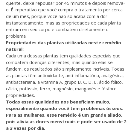
quente, deixe repousar por 45 minutos e depois remova-
o. É imperativo que você cumpra o tratamento por cerca
de um mês, porque você não só acaba com a dor
instantaneamente, mas as propriedades de cada planta
entram em seu corpo e combatem diretamente o
problema.
Propriedades das plantas utilizadas neste remédio
natural:
Cada uma dessas plantas tem qualidades especiais que
combatem doenças diferentes, mas quando elas se
fundem, os resultados são simplesmente incríveis. Todas
as plantas têm antioxidante, anti-inflamatória, analgésica,
antibacteriana, a vitamina A, grupo B, C, D, E, ácido fólico,
cálcio, potássio, ferro, magnésio, manganês e fósforo
propriedades.
Todas essas qualidades nos beneficiam muito,
especialmente quando você tem problemas ósseos.
Para as mulheres, esse remédio é um grande aliado,
pois alivia as dores menstruais e pode ser usado de 2
a 3 vezes por dia.