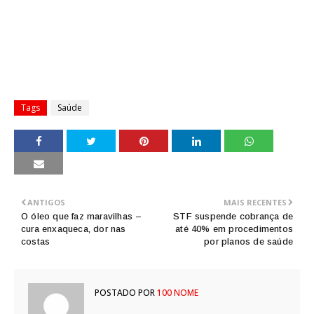
Tags
Saúde
ANTIGOS
MAIS RECENTES
O óleo que faz maravilhas –
STF suspende cobrança de
cura enxaqueca, dor nas
até 40% em procedimentos
costas
por planos de saúde
POSTADO POR
100 NOME