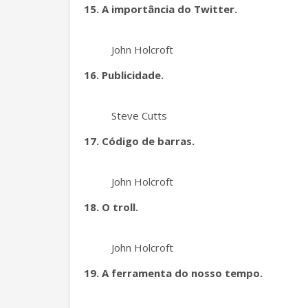
15. A importância do Twitter.
John Holcroft
16. Publicidade.
Steve Cutts
17. Código de barras.
John Holcroft
18. O troll.
John Holcroft
19. A ferramenta do nosso tempo.