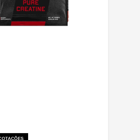
COTAÇÕES