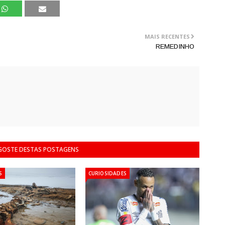
MAIS RECENTES
REMEDINHO
 GOSTE DESTAS POSTAGENS
S
CURIOSIDADES