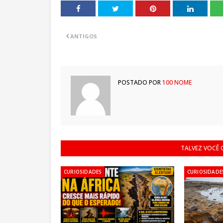
ANTIGOS
POSTADO POR
100 NOME
TALVEZ VOCÊ
CURIOSIDADES
CURIOSIDADE