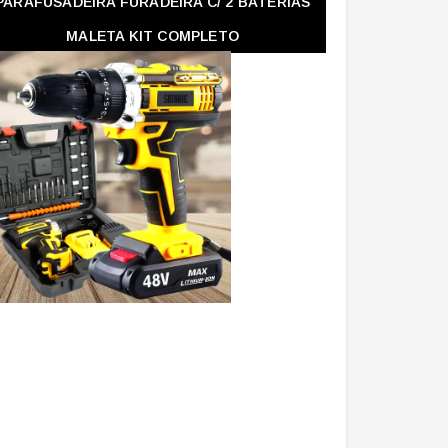
PARAFUSADEIRA FURADEIRA C/ 2 BATERIAS
MALETA KIT COMPLETO