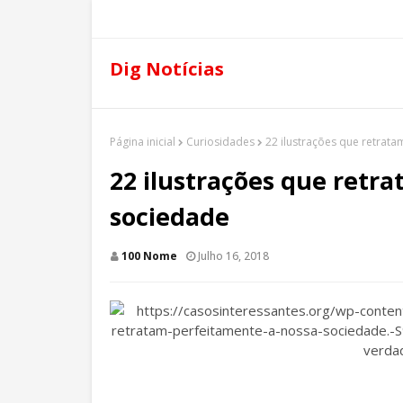
Dig Notícias
Página inicial
Curiosidades
22 ilustrações que retrat
22 ilustrações que retr
sociedade
100 Nome
Julho 16, 2018