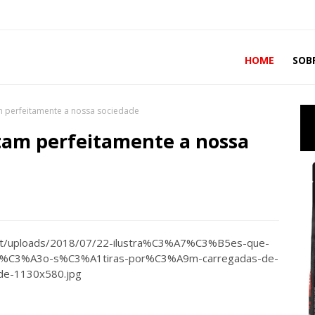
HOME
SOB
am perfeitamente a nossa sociedade
atam perfeitamente a nossa