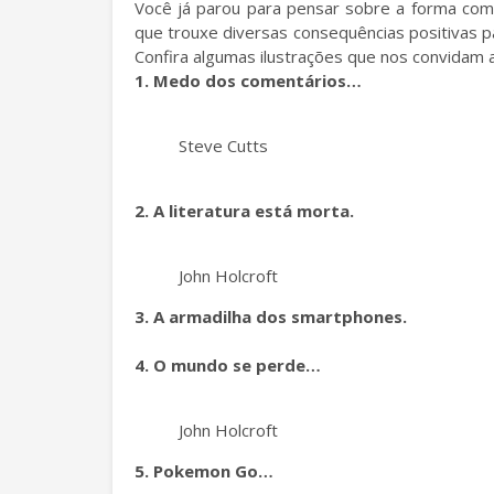
Você já parou para pensar sobre a forma com
que trouxe diversas consequências positivas 
Confira algumas ilustrações que nos convidam
1. Medo dos comentários…
Steve Cutts
2. A literatura está morta.
John Holcroft
3. A armadilha dos smartphones.
4. O mundo se perde…
John Holcroft
5. Pokemon Go…