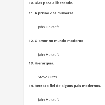
10. Dias para a liberdade.
11. A prisão das mulheres.
John Holcroft
12. O amor no mundo moderno.
John Holcroft
13. Hierarquia.
Steve Cutts
14. Retrato fiel de alguns pais modernos.
John Holcroft