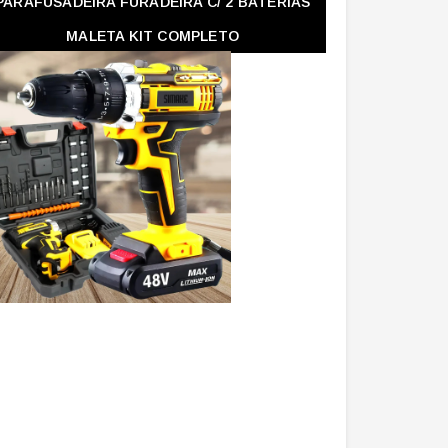
PARAFUSADEIRA FURADEIRA C/ 2 BATERIAS
MALETA KIT COMPLETO