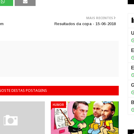
MAIS RECENTES
em
Resultados da copa - 15-06-2018
 GOSTE DESTAS POSTAGENS
HUMOR