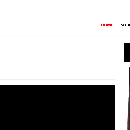
HOME
SOB