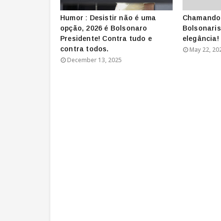
Humor : Desistir não é uma
Chamando 
opção, 2026 é Bolsonaro
Bolsonaris
Presidente! Contra tudo e
elegância!
contra todos.
May 22, 20
December 13, 2025