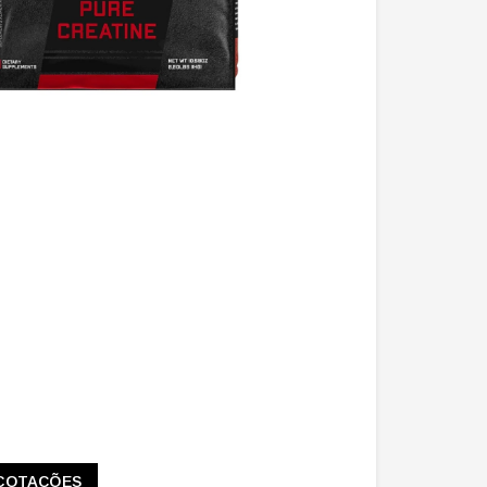
COTAÇÕES