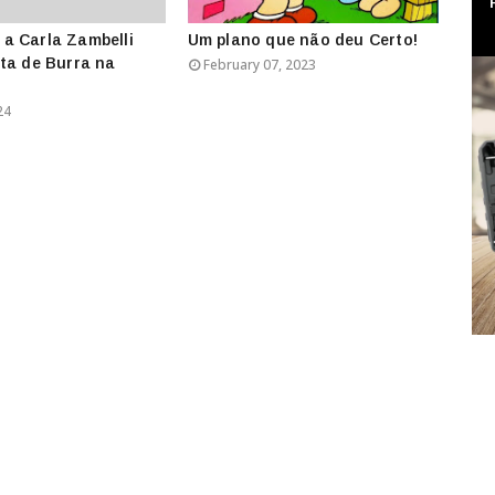
a Carla Zambelli
Um plano que não deu Certo!
ta de Burra na
February 07, 2023
24