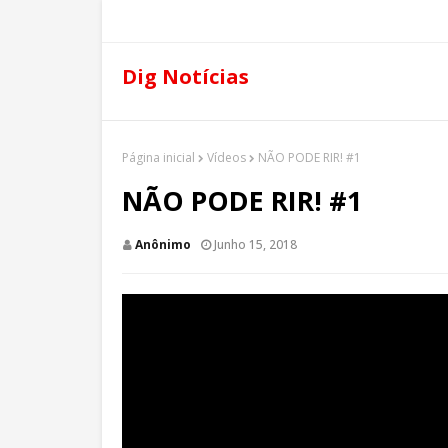
Dig Notícias
Página inicial
Vídeos
NÃO PODE RIR! #1
NÃO PODE RIR! #1
Anônimo
Junho 15, 2018