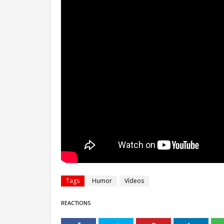
Tags
Humor
Vídeos
REACTIONS