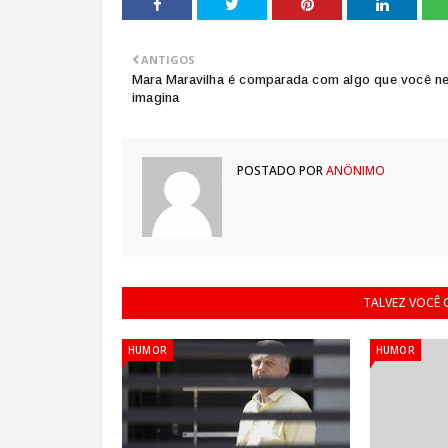
ANTIGOS
Mara Maravilha é comparada com algo que você n
imagina
POSTADO POR
ANÔNIMO
TALVEZ VOCÊ
HUMOR
HUMOR