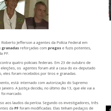
Roberto Jefferson a agentes da Polícia Federal em
u
granadas
reforçadas com
pregos
e fuzis potentes,
a PF.
contra quatro policiais federais. Em 23 de outubro de
 eleições, os agentes foram até a casa do ex-deputado
, eles foram recebidos por tiros e granadas.
mento, está internado com autorização do Supremo
aneiro. A Justiça decidiu, no último dia 13, que ele vai a
o foi marcado.
so aos laudos da perícia. Segundo os investigadores, três
entes da
PF
foram modificadas. Elas tinham pedaços de