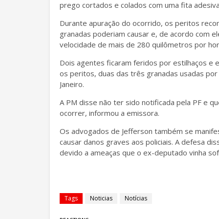
prego cortados e colados com uma fita adesiva
Durante apuração do ocorrido, os peritos reco
granadas poderiam causar e, de acordo com e
velocidade de mais de 280 quilômetros por ho
Dois agentes ficaram feridos por estilhaços e 
os peritos, duas das três granadas usadas por 
Janeiro.
A PM disse não ter sido notificada pela PF e q
ocorrer, informou a emissora.
Os advogados de Jefferson também se manifest
causar danos graves aos policiais. A defesa d
devido a ameaças que o ex-deputado vinha sof
Tags
Noticias
Notícias