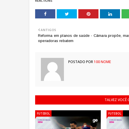
REACTIONS
ANTIGOS
Reforma em planos de saúde - Câmara propõe, ma
operadoras rebatem
POSTADO POR
100 NOME
TALVEZ VOCÊ
FUTEBOL
FUTEBOL