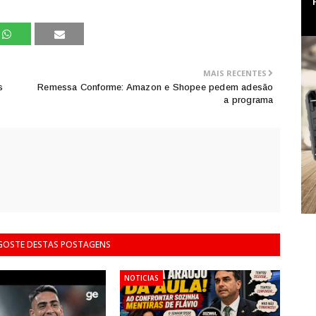
MAIS RECENTES
s
Remessa Conforme: Amazon e Shopee pedem adesão
a programa
 GOSTE DESTAS POSTAGENS
NOTICIAS