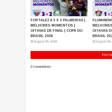
FORTALEZA 3 X 2 PALMEIRAS |
FLUMINENS
MELHORES MOMENTOS |
MELHORES
OITAVAS DE FINAL | COPA DO
OITAVAS D
BRASIL 2026
BRASIL 20
August 06, 2026
August 06,
POSTA
0 Comentários