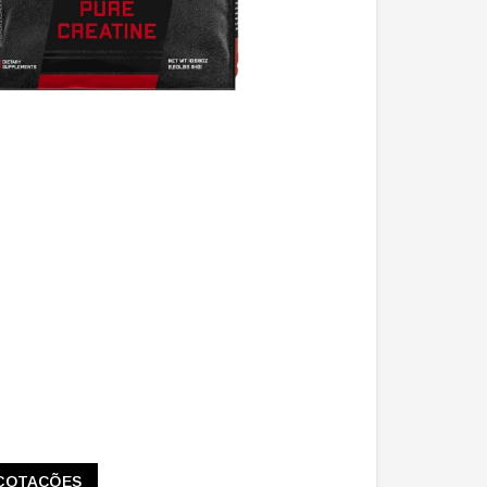
COTAÇÕES