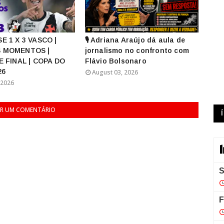
E 1 X 3 VASCO |
🎙️ Adriana Araújo dá aula de
 MOMENTOS |
jornalismo no confronto com
E FINAL | COPA DO
Flávio Bolsonaro
26
August 03, 2026
 2026
R UM COMENTÁRIO