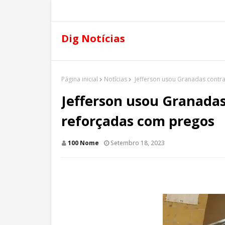
Dig Notícias
Página inicial
Notícias
Jefferson usou Granadas contr
Jefferson usou Granadas
reforçadas com pregos
100 Nome
Setembro 18, 2023