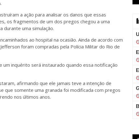
.
nstruíram a ação para analisar os danos que essas
les, os fragmentos de um dos pregos chegou a uma
ra durante uma simulação.
encaminhados ao hospital na ocasião. Ainda de acordo com
Jefferson foram compradas pela Polícia Militar do Rio de
ue um inquérito será instaurado quando essa notificação
aram, afirmando que ele jamais teve a intenção de
isse que somente uma granada foi modificada com pregos
rendo nos últimos anos.