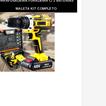
PARAFUSADEIRA FURADEIRA C/ 2 BATERIAS
MALETA KIT COMPLETO