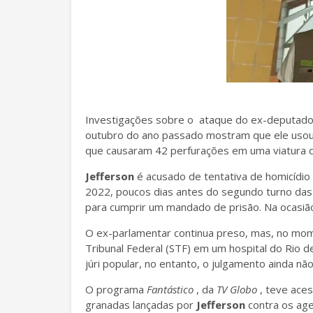
Investigações sobre o ataque do ex-deputado 
outubro do ano passado mostram que ele uso
que causaram 42 perfurações em uma viatura d
Jefferson
é acusado de tentativa de homicídio 
2022, poucos dias antes do segundo turno das
para cumprir um mandado de prisão. Na ocasião
O ex-parlamentar continua preso, mas, no mo
Tribunal Federal (STF) em um hospital do Rio de J
júri popular, no entanto, o julgamento ainda nã
O programa
Fantástico
, da
TV Globo
, teve aces
granadas lançadas por
Jefferson
contra os ag